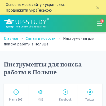
Основна мова сайту - українська.
Продовжити українською →
1
центр польского образования
Главная
Статьи и новости
Инструменты для
поиска работы в Польше
Инструменты для поиска
работы в Польше
14 янв 2021
4186
Facebook
Twitter