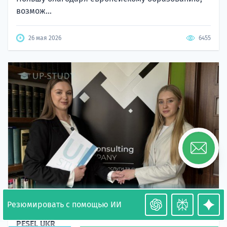
возмож...
26 мая 2026
6455
Резюмировать с помощью ИИ
Необходимость легализации в Польше. Окончание
PESEL UKR