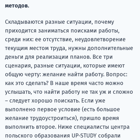
подготов
методов.
По
Складываются разные ситуации, почему
приходится заниматься поисками работы,
Подде
среди них: ее отсутствие, неудовлетворение
текущим местом труда, нужны дополнительные
деньги для реализации планов. Все три
Ка
сценария, разные ситуации, которые имеют
общую черту: желание найти работу. Вопрос:
как это сделать? В наше время часто можно
услышать, что найти работу не так уж и сложно
– следует хорошо поискать. Если уже
выполнено первое условие (есть большое
желание трудоустроиться), пришло время
выполнить второе. Ниже специалисты центра
польского образования UP-STUDY собрали