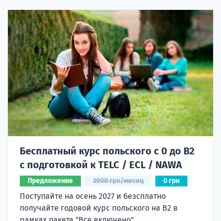
Бесплатный курс польского с 0 до B2
с подготовкой к TELC / ECL / NAWA
Предложение
3900 грн/месяц
0 грн
Поступайте на осень 2027 и безсплатно
получайте годовой курс польского на B2 в
рамках пакета "Все включено"