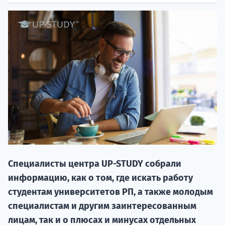
20.09 
Специалисты центра UP-STUDY собрали
НАБОР О
информацию, как о том, где искать работу
поступление
студентам университетов РП, а также молодым
специалистам и другим заинтересованным
Курс
лицам, так и о плюсах и минусах отдельных