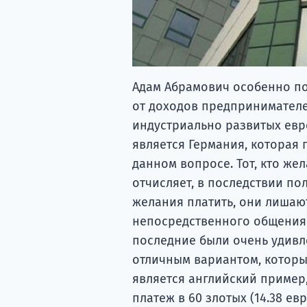
Адам Абрамович особенно по
от доходов предпринимателе
индустриально развитых евр
является Германия, которая
данном вопросе. Тот, кто же
отчисляет, в последствии по
желания платить, они лишаю
непосредственного общения
последние были очень удивл
отличным вариантом, которы
является английский приме
платеж в 60 злотых (14.38 евр