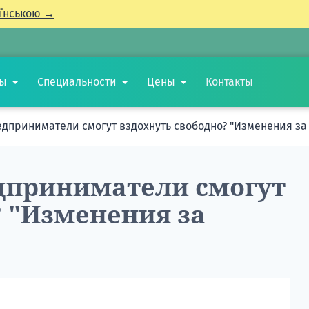
їнською →
ты
Специальности
Цены
Контакты
дприниматели смогут вздохнуть свободно? "Изменения за
дприниматели смогут
? "Изменения за