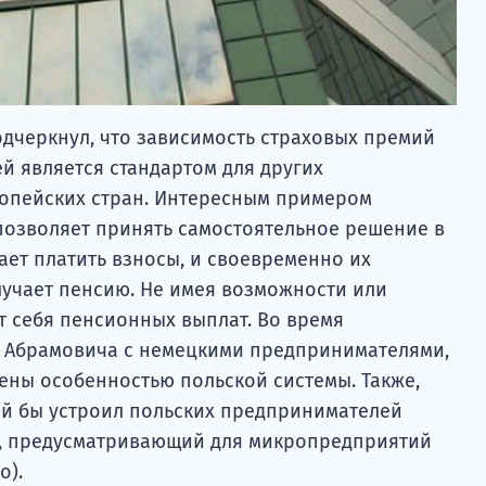
дчеркнул, что зависимость страховых премий
й является стандартом для других
опейских стран. Интересным примером
 позволяет принять самостоятельное решение в
лает платить взносы, и своевременно их
лучает пенсию. Не имея возможности или
т себя пенсионных выплат. Во время
 Абрамовича с немецкими предпринимателями,
ены особенностью польской системы. Также,
й бы устроил польских предпринимателей
р, предусматривающий для микропредприятий
о).