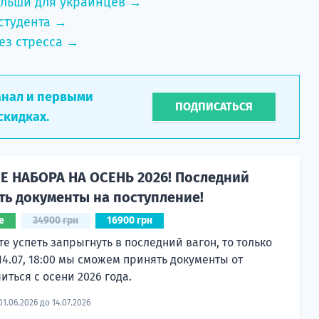
ольши для украинцев →
студента →
ез стресса →
анал и первыми
ПОДПИСАТЬСЯ
скидках.
 НАБОРА НА ОСЕНЬ 2026! Последний
ть документы на поступление!
е
34900 грн
16900 грн
те успеть запрыгнуть в последний вагон, то только
 14.07, 18:00 мы сможем принять документы от
ться с осени 2026 года.
1.06.2026 до 14.07.2026