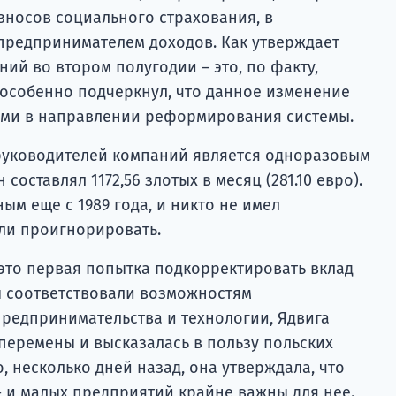
зносов социального страхования, в
предпринимателем доходов. Как утверждает
ий во втором полугодии – это, по факту,
 особенно подчеркнул, что данное изменение
ами в направлении реформирования системы.
руководителей компаний является одноразовым
составлял 1172,56 злотых в месяц (281.10 евро).
ым еще с 1989 года, и никто не имел
ли проигнорировать.
 это первая попытка подкорректировать вклад
ы соответствовали возможностям
редпринимательства и технологии, Ядвига
перемены и высказалась в пользу польских
, несколько дней назад, она утверждала, что
 и малых предприятий крайне важны для нее.