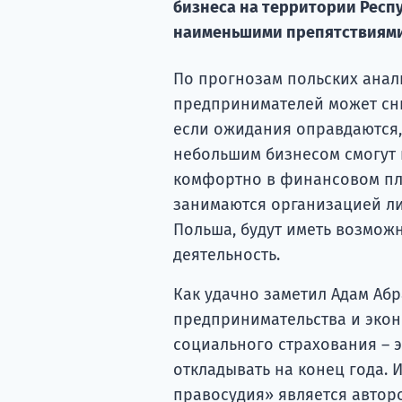
бизнеса на территории Респу
наименьшими препятствиями 
По прогнозам польских анали
предпринимателей может сни
если ожидания оправдаются
небольшим бизнесом смогут 
комфортно в финансовом пла
занимаются организацией ли
Польша, будут иметь возмож
деятельность.
Как удачно заметил Адам Аб
предпринимательства и экон
социального страхования – э
откладывать на конец года. 
правосудия» является автор