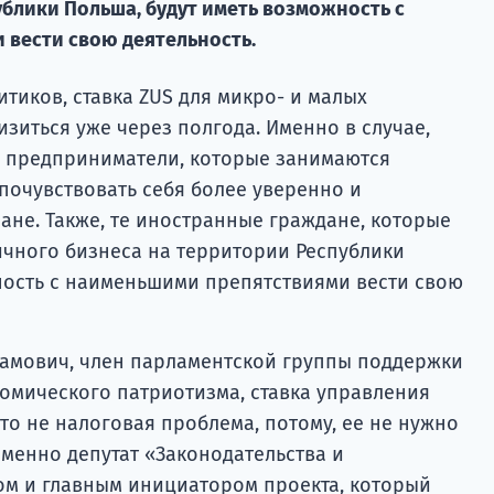
блики Польша, будут иметь возможность с
вести свою деятельность.
тиков, ставка ZUS для микро- и малых
зиться уже через полгода. Именно в случае,
, предприниматели, которые занимаются
почувствовать себя более уверенно и
не. Также, те иностранные граждане, которые
чного бизнеса на территории Республики
ность с наименьшими препятствиями вести свою
рамович, член парламентской группы поддержки
омического патриотизма, ставка управления
то не налоговая проблема, потому, ее не нужно
Именно депутат «Законодательства и
ом и главным инициатором проекта, который