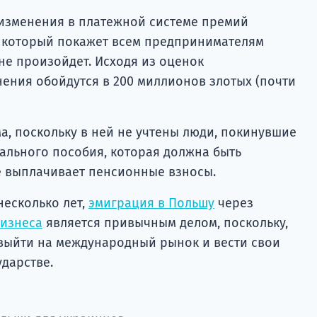
 изменения в платежной системе премий
 который покажет всем предпринимателям
не произойдет. Исходя из оценок
нения обойдутся в 200 миллионов злотых (почти
а, поскольку в ней не учтены люди, покинувшие
иального пособия, которая должна быть
не выплачивает пенсионные взносы.
несколько лет,
эмиграция в Польшу
через
бизнеса
является привычным делом, поскольку,
выйти на международный рынок и вести свои
ударстве.