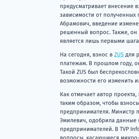
предусматривает внесение в
зависимости от полученных 
Абрамович, введение изменен
решенный вопрос. Также, он
является лишь первыми шаг
На сегодня, взнос в
ZUS
для 
платежам. В прошлом году, он 
Такой ZUS был беспрекословн
возможности его изменить и
Как отмечает автор проекта,
таким образом, чтобы взнос
предпринимателя. Министр п
Эмилевич, одобрила данные 
предпринимателей. В TVP Info
вопросы, касающиеся микро-