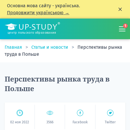
Основна мова сайту - українська.
Продовжити українською →
1
центр польского образования
Главная
Статьи и новости
Перспективы рынка
труда в Польше
Перспективы рынка труда в
Польше
02 ноя 2022
3566
Facebook
Twitter