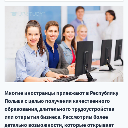
НАБОР О
поступление
Многие иностранцы приезжают в Республику
Курс
Польша с целью получения качественного
подготов
образования, длительного трудоустройства
По
или открытия бизнеса. Рассмотрим более
детально возможности, которые открывает