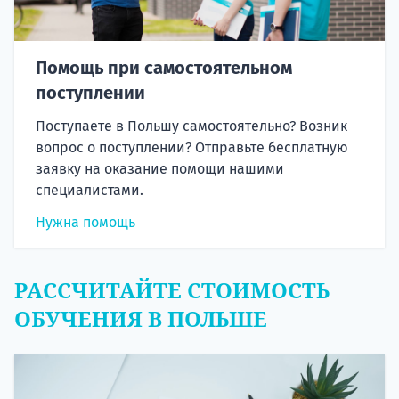
Помощь при самостоятельном
поступлении
Поступаете в Польшу самостоятельно? Возник
вопрос о поступлении? Отправьте бесплатную
заявку на оказание помощи нашими
специалистами.
Нужна помощь
РАССЧИТАЙТЕ СТОИМОСТЬ
ОБУЧЕНИЯ В ПОЛЬШЕ