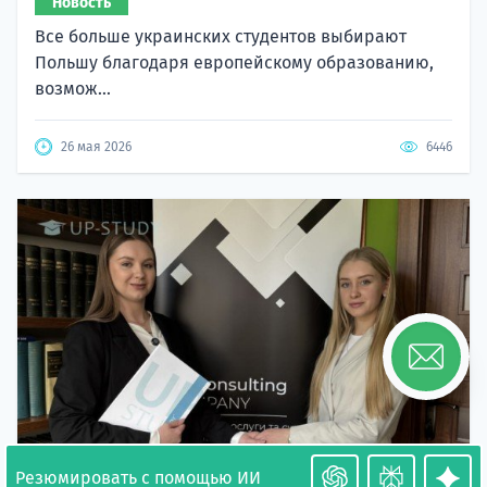
Новость
Все больше украинских студентов выбирают
Польшу благодаря европейскому образованию,
возмож...
26 мая 2026
6446
Резюмировать с помощью ИИ