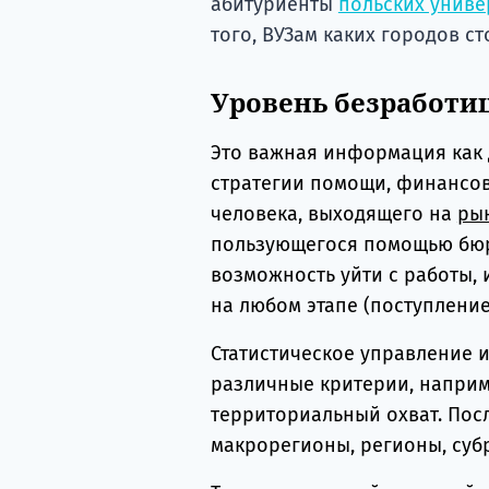
абитуриенты
польских униве
того, ВУЗам каких городов ст
Уровень безработиц
Это важная информация как 
стратегии помощи, финансов
человека, выходящего на
ры
пользующегося помощью бюр
возможность уйти с работы, 
на любом этапе (поступление
Статистическое управление 
различные критерии, наприм
территориальный охват. Пос
макрорегионы, регионы, субр