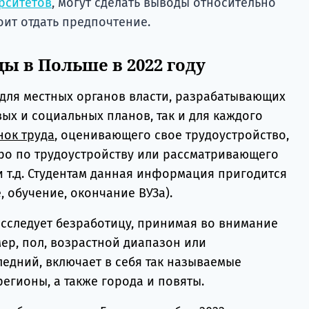
рситетов
, могут сделать выводы относительно
оит отдать предпочтение.
ы в Польше в 2022 году
для местных органов власти, разрабатывающих
ых и социальных планов, так и для каждого
нок труда
, оценивающего свое трудоустройство,
о по трудоустройству или рассматривающего
и т.д. Студентам данная информация пригодится
, обучение, окончание ВУЗа).
исследует безработицу, принимая во внимание
ер, пол, возрастной диапазон или
ледний, включает в себя так называемые
егионы, а также города и повяты.