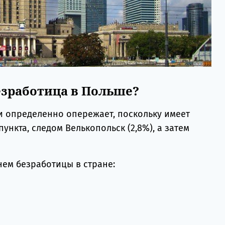
езработица в Польше?
и определенно опережает, поскольку имеет
пункта, следом Велькопольск (2,8%), а затем
нем безработицы в стране: