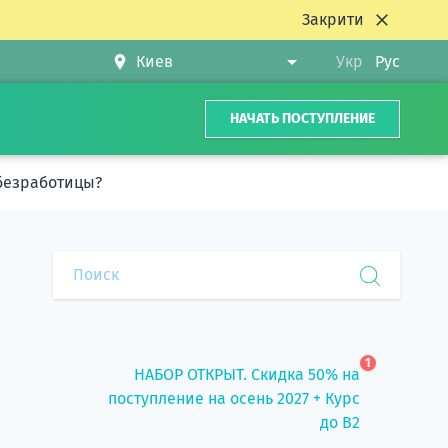
Закрити
Укр
Рус
НАЧАТЬ ПОСТУПЛЕНИЕ
 безработицы?
1
НАБОР ОТКРЫТ. Скидка 50% на
поступление на осень 2027 + Курс
до B2