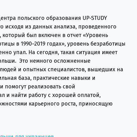
ентра польского образования UP-STUDY
то исходя из данных анализа, проведенного
, который был включен в отчет «Уровень
тицы в 1990–2019 годах», уровень безработицы
нно упал. На сегодня, такая ситуация имеет
Польши. Это немного осложненные
 людей и опытных специалистов, вышедших на
сильная база, практические навыки и
и помогут реализовать свой
 и найти работу с хорошей оплатой,
ожностями карьерного роста, приносящую
ольши для украинцев →