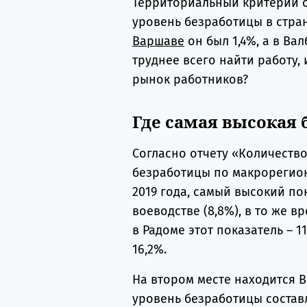
Территориальный критерий о
уровень безработицы в стране
Варшаве
он был 1,4%, а в Вал
труднее всего найти работу, 
рынок работников?
Где самая высокая
Согласно отчету «Количеств
безработицы по макрорегион
2019 года, самый высокий п
воеводстве (8,8%), в то же в
в Радоме этот показатель – 1
16,2%.
На втором месте находится В
уровень безработицы составля