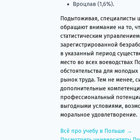
Вроцлав (1,6%).
Подытоживая, специалисты ц
обращают внимание на то, ч
статистическим управлением
зарегистрированной безрабо
в указанный период существе
место во всех воеводствах 
обстоятельства для молодых
рынок труда. Тем не менее, 
дополнительные компетенци
профессиональный потенциал
выгодными условиями, возм
моральное удовлетворение.
Всё про учебу в Польше →
Посмотреть университеты П