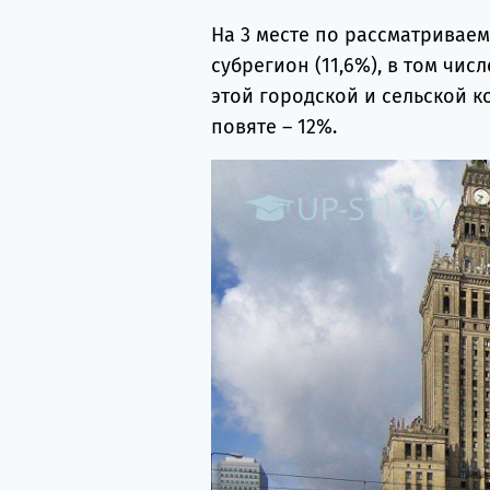
На 3 месте по рассматривае
субрегион (11,6%), в том чи
этой городской и сельской к
повяте – 12%.