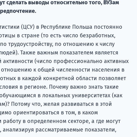
ут сделать выводы относительно того, ВУЗам
предпочтение.
тистики (ЦСУ) в Республике Польша постоянно
тицы в стране (то есть число безработных,
по трудоустройству, по отношению к числу
юдей). Также важным показателем является
 активности (число профессионально активных
 отношению к общей численности населения в
ботных в каждой конкретной области позволяет
словия в регионе. Почему важно знать такие
обучающимся в локальных университетах (как
ам)? Потому что, желая развиваться в этой
имо ориентироваться в том, в каком
и работу в определенном секторе, а где могут
е, анализируя рассматриваемые показатели,