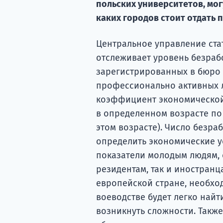
польских университетов, мог
каких городов стоит отдать 
Центральное управление ста
отслеживает уровень безрабо
зарегистрированных в бюро 
профессионально активных л
коэффициент экономической
в определенном возрасте по
этом возрасте). Число безра
определить экономические у
показатели молодым людям, 
резидентам, так и иностранц
европейской стране, необход
воеводстве будет легко найт
возникнуть сложности. Такж