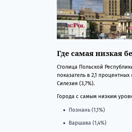
Где самая низкая б
Столица Польской Республик
показатель в 2,1 процентных 
Силезия (3,7%).
Города с самым низким уров
Познань (1,1%)
Варшава (1,4%)