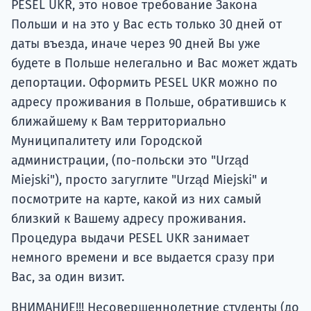
PESEL UKR, это новое требование Закона
Польши и на это у Вас есть только 30 дней от
даты въезда, иначе через 90 дней Вы уже
будете в Польше нелегально и Вас может ждать
депортации. Оформить PESEL UKR можно по
адресу проживания в Польше, обратившись к
ближайшему к Вам территориально
Муниципалитету или Городской
администрации, (по-польски это "Urząd
Miejski"), просто загуглите "Urząd Miejski" и
посмотрите на карте, какой из них самый
близкий к Вашему адресу проживания.
Процедура выдачи PESEL UKR занимает
немного времени и все выдается сразу при
Вас, за один визит.
ВНИМАНИЕ!!! Несовершеннолетние студенты (до