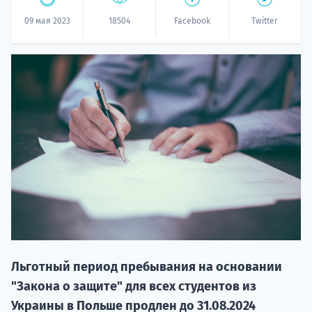
09 мая 2023
18504
Facebook
Twitter
20.09 
НАБОР О
поступление
Льготный период пребывания на основании
"Закона о защите" для всех студентов из
Украины в Польше продлен до 31.08.2024