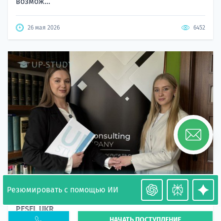
возмож...
26 мая 2026
6452
Резюмировать с помощью ИИ
Необходимость легализации в Польше. Окончание
PESEL UKR
НАЧАТЬ ПОСТУПЛЕНИЕ