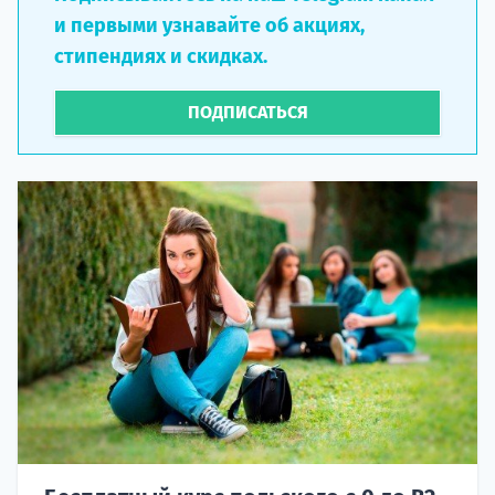
и первыми узнавайте об акциях,
стипендиях и скидках.
ПОДПИСАТЬСЯ