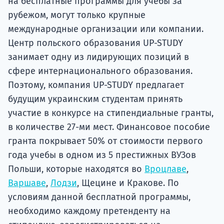
на бесплатные программы для учебы за
рубежом, могут только крупные
международные организации или компании.
Центр польского образования UP-STUDY
занимает одну из лидирующих позиций в
сфере интернационального образования.
Поэтому, компания UP-STUDY предлагает
будущим украинским студентам принять
участие в конкурсе на стипендиальные гранты,
в количестве 27-ми мест. Финансовое пособие
гранта покрывает 50% от стоимости первого
года учебы в одном из 5 престижных ВУЗов
Польши, которые находятся во
Вроцлаве
,
Варшаве
,
Лодзи
, Щецине и Кракове. По
условиям данной бесплатной программы,
необходимо каждому претенденту на