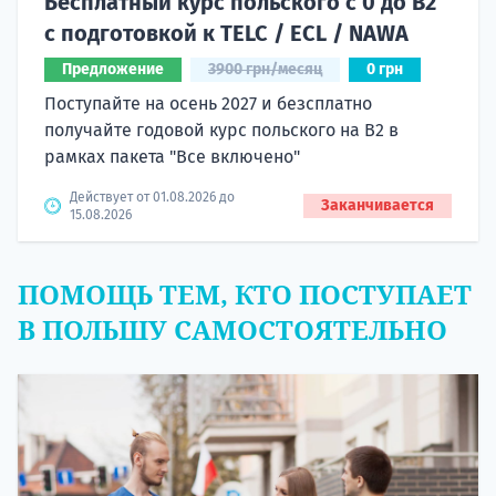
Бесплатный курс польского с 0 до B2
с подготовкой к TELC / ECL / NAWA
Предложение
3900 грн/месяц
0 грн
Поступайте на осень 2027 и безсплатно
получайте годовой курс польского на B2 в
рамках пакета "Все включено"
Действует от 01.08.2026 до
Заканчивается
15.08.2026
ПОМОЩЬ ТЕМ, КТО ПОСТУПАЕТ
В ПОЛЬШУ САМОСТОЯТЕЛЬНО