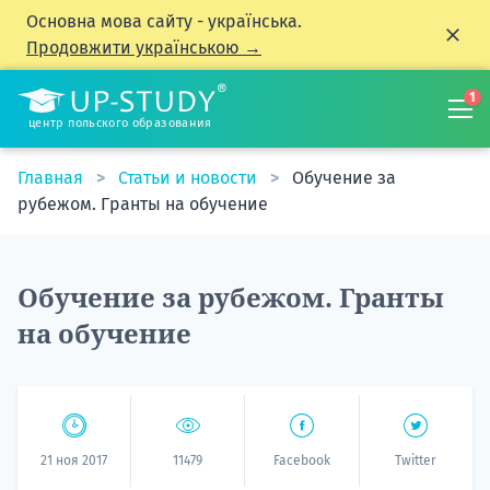
Основна мова сайту - українська.
Продовжити українською →
1
центр польского образования
Главная
Статьи и новости
Обучение за
рубежом. Гранты на обучение
Обучение за рубежом. Гранты
на обучение
21 ноя 2017
11479
Facebook
Twitter