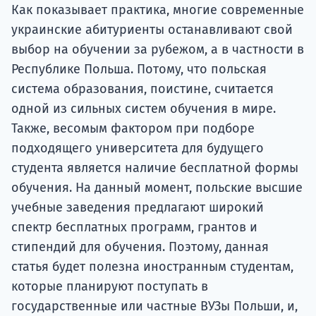
подготов
Как показывает практика, многие современные
украинские абитуриенты останавливают свой
По
выбор на обучении за рубежом, а в частности в
Республике Польша. Потому, что польская
Подде
система образования, поистине, считается
одной из сильных систем обучения в мире.
Также, весомым фактором при подборе
Ка
подходящего университета для будущего
студента является наличие бесплатной формы
обучения. На данный момент, польские высшие
учебные заведения предлагают широкий
спектр бесплатных программ, грантов и
стипендий для обучения. Поэтому, данная
статья будет полезна иностранным студентам,
которые планируют поступать в
государственные или частные ВУЗы Польши, и,