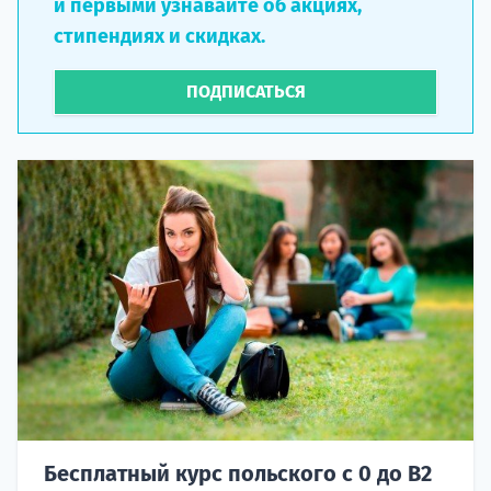
и первыми узнавайте об акциях,
стипендиях и скидках.
ПОДПИСАТЬСЯ
Бесплатный курс польского с 0 до B2