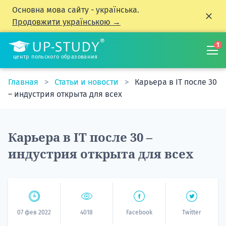
Основна мова сайту - українська.
Продовжити українською →
1
центр польского образования
Главная
Статьи и новости
Карьера в IT после 30
– индустрия открыта для всех
Карьера в IT после 30 –
индустрия открыта для всех
07 фев 2022
4018
Facebook
Twitter