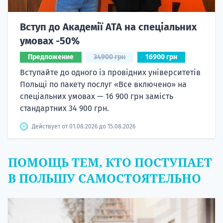
Вступ до Академії ATA на спеціальних
умовах -50%
Предложение
34900 грн
16900 грн
Вступайте до одного із провідних університетів
Польщі по пакету послуг «Все включено» на
спеціальних умовах — 16 900 грн замість
стандартних 34 900 грн.
Действует от 01.08.2026 до 15.08.2026
ПОМОЩЬ ТЕМ, КТО ПОСТУПАЕТ
В ПОЛЬШУ САМОСТОЯТЕЛЬНО