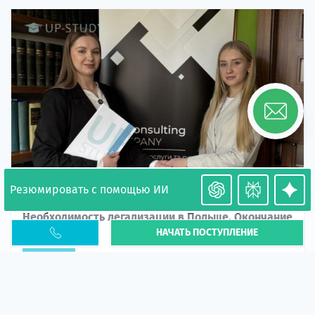
Резюмировать с помощью ИИ
Необходимость легализации в Польше. Окончание
НАЧАТЬ ПОСТУПЛЕНИЕ
PESEL UKR
Статья
В 2026 году участились случаи депортации
украинцев из-за проблем с легальным статусом.
Поэ...