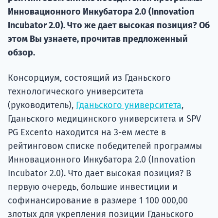
Курс
Инновационного Инкубатора 2.0 (Innovation
подготов
Incubator 2.0). Что же дает высокая позиция? Об
По
этом Вы узнаете, прочитав предложенный
обзор.
Подде
Консорциум, состоящий из Гданьского
технологического университета
(руководитель),
Гданьского университета
,
Ка
Гданьского медицинского университета и SPV
PG Excento находится на 3-ем месте в
рейтинговом списке победителей программы
Инновационного Инкубатора 2.0 (Innovation
Incubator 2.0). Что дает высокая позиция? В
первую очередь, большие инвестиции и
софинансирование в размере 1 100 000,00
злотых для укрепления позиции Гданьского