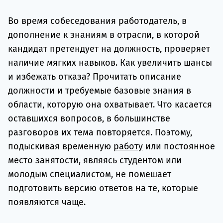
подготов
Во время собеседования работодатель, в
По
дополнение к знаниям в отрасли, в которой
кандидат претендует на должность, проверяет
Подде
наличие мягких навыков. Как увеличить шансы
и избежать отказа? Прочитать описание
должности и требуемые базовые знания в
Ка
области, которую она охватывает. Что касается
оставшихся вопросов, в большинстве
разговоров их тема повторяется. Поэтому,
подыскивая временную
работу
или постоянное
место занятости, являясь студентом или
молодым специалистом, не помешает
подготовить версию ответов на те, которые
появляются чаще.