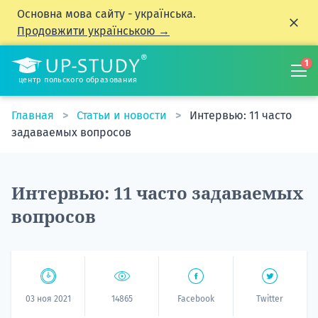
Основна мова сайту - українська.
Продовжити українською →
1
центр польского образования
Главная
Статьи и новости
Интервью: 11 часто
задаваемых вопросов
Интервью: 11 часто задаваемых
вопросов
03 ноя 2021
14865
Facebook
Twitter