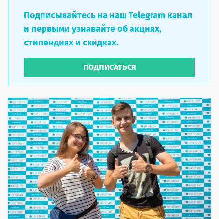
Подписывайтесь на наш Telegram канал
и первыми узнавайте об акциях,
стипендиях и скидках.
ПОДПИСАТЬСЯ