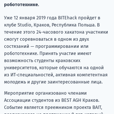
подготов
робототехнике.
По
Уже 12 января 2019 года BITEhack пройдет в
клубе Studio, Краков, Республика Польша. В
Подде
течение этого 24-часового хакатона участники
смогут соревноваться в одном из двух
состязаний — программировании или
Ка
робототехнике. Принять участие имеют
возможность студенты краковских
университетов, которые обучаются на одной
из ИТ-специальностей, активная компетентная
молодежь и другие заинтересованные лица.
Мероприятие организовано членами
Ассоциации студентов из BEST AGH Краков.
Событие является преемником проекта BAIT,