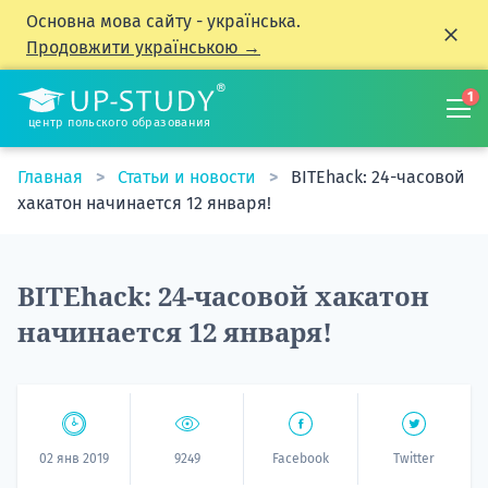
Основна мова сайту - українська.
Продовжити українською →
1
центр польского образования
Главная
Статьи и новости
BITEhack: 24-часовой
хакатон начинается 12 января!
BITEhack: 24-часовой хакатон
начинается 12 января!
02 янв 2019
9249
Facebook
Twitter