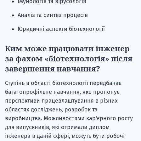
Імунологія та вірусологія
Аналіз та синтез процесів
Юридичні аспекти біотехнології
Ким може працювати інженер
за фахом «біотехнологія» після
завершення навчання?
Ступінь в області біотехнології передбачає
багатопрофільне навчання, яке пропонує
перспективи працевлаштування в різних
областях досліджень, розробок та
виробництва. Можливостями кар'єрного росту
для випускників, які отримали диплом
інженера в даній сфері, можуть бути робочі