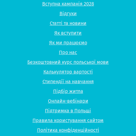
Вступна кампанія 2028
Відгуки
Статті та новини
Як вступити
Як ми працюємо
Про нас
Безкоштовний курс польської мови
Калькулятор вартості
Стипендії на навчання
Підбір житла
Онлайн-вебінари
Підтримка в Польщі
Правила користування сайтом
Політика конфіденційності