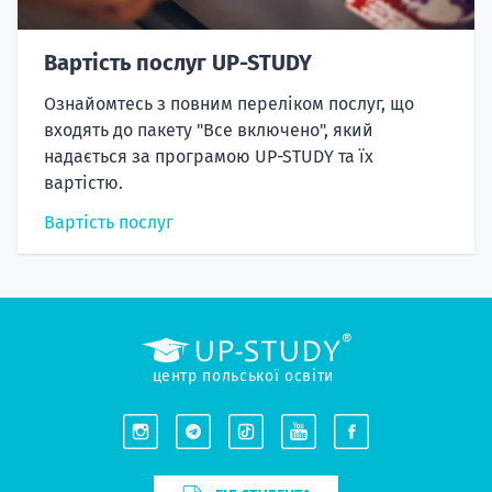
Вартість послуг UP-STUDY
Ознайомтесь з повним переліком послуг, що
входять до пакету "Все включено", який
надається за програмою UP-STUDY та їх
вартістю.
Вартість послуг
центр польської освіти