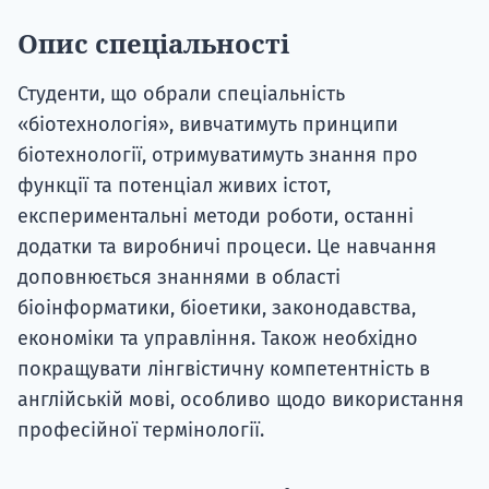
Опис спеціальності
Студенти, що обрали спеціальність
«біотехнологія», вивчатимуть принципи
біотехнології, отримуватимуть знання про
функції та потенціал живих істот,
експериментальні методи роботи, останні
додатки та виробничі процеси. Це навчання
доповнюється знаннями в області
біоінформатики, біоетики, законодавства,
економіки та управління. Також необхідно
покращувати лінгвістичну компетентність в
англійській мові, особливо щодо використання
професійної термінології.