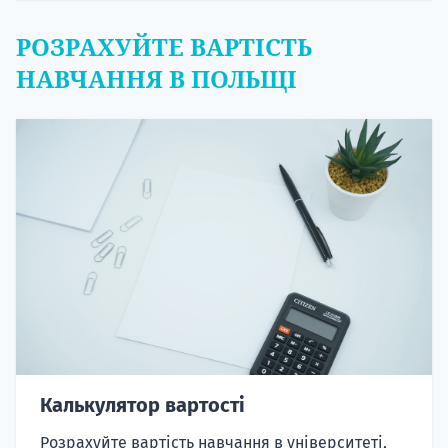
РОЗРАХУЙТЕ ВАРТІСТЬ
НАВЧАННЯ В ПОЛЬЩІ
Калькулятор вартості
Розрахуйте вартість навчання в університеті,