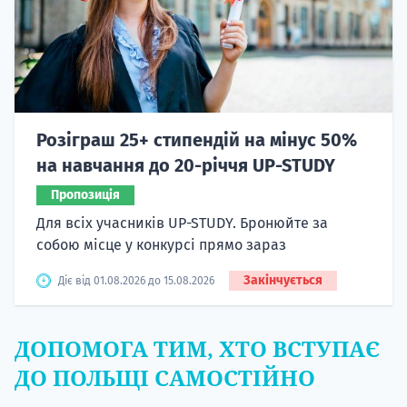
Розіграш 25+ стипендій на мінус 50%
на навчання до 20-річчя UP-STUDY
Пропозиція
Для всіх учасників UP-STUDY. Бронюйте за
собою місце у конкурсі прямо зараз
Закінчується
Діє від 01.08.2026 до 15.08.2026
ДОПОМОГА ТИМ, ХТО ВСТУПАЄ
ДО ПОЛЬЩІ САМОСТІЙНО