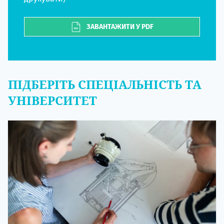
ЗАВАНТАЖИТИ У PDF
ПІДБЕРІТЬ СПЕЦІАЛЬНІСТЬ ТА
УНІВЕРСИТЕТ