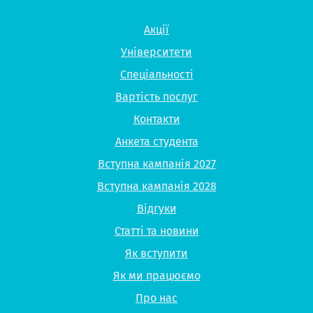
Акції
Університети
Спеціальності
Вартість послуг
Контакти
Анкета студента
Вступна кампанія 2027
Вступна кампанія 2028
Відгуки
Статті та новини
Як вступити
Як ми працюємо
Про нас