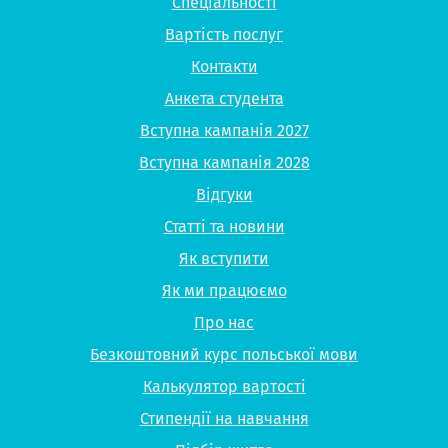
Спеціальності
Вартість послуг
Контакти
Анкета студента
Вступна кампанія 2027
Вступна кампанія 2028
Відгуки
Статті та новини
Як вступити
Як ми працюємо
Про нас
Безкоштовний курс польської мови
Калькулятор вартості
Стипендії на навчання