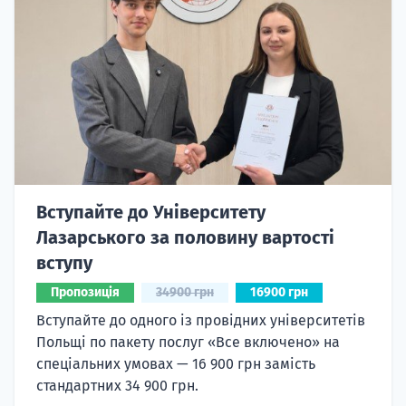
Вступайте до Університету
Лазарського за половину вартості
вступу
Пропозиція
34900 грн
16900 грн
Вступайте до одного із провідних університетів
Польщі по пакету послуг «Все включено» на
спеціальних умовах — 16 900 грн замість
стандартних 34 900 грн.