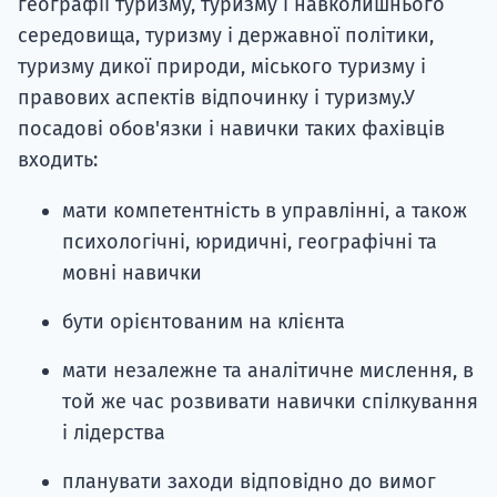
географії туризму, туризму і навколишнього
середовища, туризму і державної політики,
туризму дикої природи, міського туризму і
правових аспектів відпочинку і туризму.У
посадові обов'язки і навички таких фахівців
входить:
мати компетентність в управлінні, а також
психологічні, юридичні, географічні та
мовні навички
бути орієнтованим на клієнта
мати незалежне та аналітичне мислення, в
той же час розвивати навички спілкування
і лідерства
планувати заходи відповідно до вимог