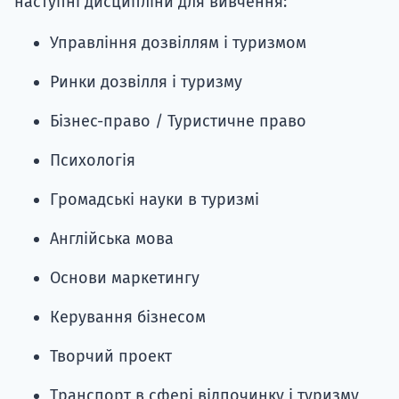
наступні дисципліни для вивчення:
Управління дозвіллям і туризмом
Ринки дозвілля і туризму
Бізнес-право / Туристичне право
Психологія
Громадські науки в туризмі
Англійська мова
Основи маркетингу
Керування бізнесом
Творчий проект
Транспорт в сфері відпочинку і туризму