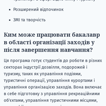
Розширений відпочинок
ЗМІ та творчість
Ким може працювати бакалавр
в області організації заходів у
після завершення навчання?
Ця програма готує студентів до роботи в різних
секторах індустрії дозвілля, подорожей і
туризму, таких як управління подіями,
туристичні операції, управління курортами і
управління організацією заходів. Вона включає
в себе підготовку з управління рекреаційними
об'єктами, управління туристичними місцями,