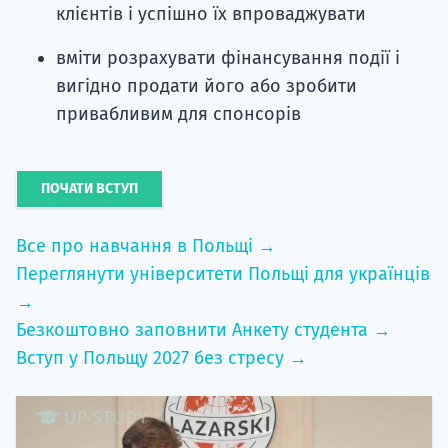
клієнтів і успішно їх впроваджувати
вміти розрахувати фінансування події і
вигідно продати його або зробити
привабливим для спонсорів
ПОЧАТИ ВСТУП
Все про навчання в Польщі →
Переглянути університети Польщі для українців
→
Безкоштовно заповнити Анкету студента →
Вступ у Польщу 2027 без стресу →