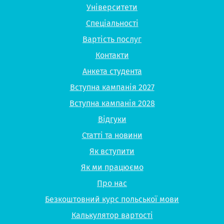
Університети
Спеціальності
Вартість послуг
Контакти
Анкета студента
Вступна кампанія 2027
Вступна кампанія 2028
Відгуки
Статті та новини
Як вступити
Як ми працюємо
Про нас
Безкоштовний курс польської мови
Калькулятор вартості