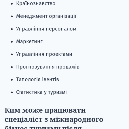
Країнознавство
Менеджмент організації
Управління персоналом
Маркетинг
Управління проектами
Прогнозування продажів
Типологія івентів
Статистика у туризмі
Ким може працювати
спеціаліст з міжнародного
бізнес туризму після