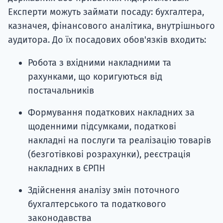
Експерти можуть займати посаду: бухгалтера,
казначея, фінансового аналітика, внутрішнього
аудитора. До їх посадових обов'язків входить:
Робота з вхідними накладними та
рахунками, що коригуються від
постачальників
Формування податкових накладних за
щоденними підсумками, податкові
накладні на послуги та реалізацію товарів
(безготівкові розрахунки), реєстрація
накладних в ЄРПН
Здійснення аналізу змін поточного
бухгалтерського та податкового
законодавства