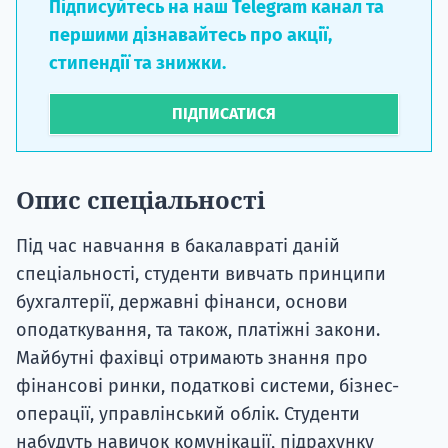
Підписуйтесь на наш Telegram канал та
першими дізнавайтесь про акції,
стипендії та знижки.
ПІДПИСАТИСЯ
Опис спеціальності
Під час навчання в бакалавраті даній
спеціальності, студенти вивчать принципи
бухгалтерії, державні фінанси, основи
оподаткування, та також, платіжні закони.
Майбутні фахівці отримають знання про
фінансові ринки, податкові системи, бізнес-
операції, управлінський облік. Студенти
набудуть навичок комунікації, підрахунку