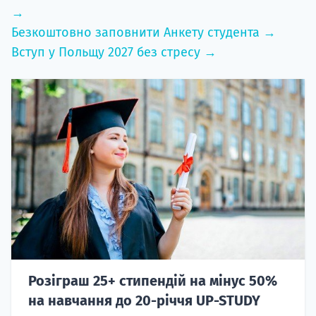
→
Безкоштовно заповнити Анкету студента →
Вступ у Польщу 2027 без стресу →
Розіграш 25+ стипендій на мінус 50%
на навчання до 20-річчя UP-STUDY