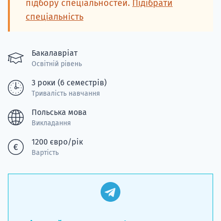
підбору спеціальностей.
Підібрати
спеціальність
Бакалавріат
Освітній рівень
3 роки (6 семестрів)
Тривалість навчання
Польська мова
Викладання
1200 євро/рік
Вартість