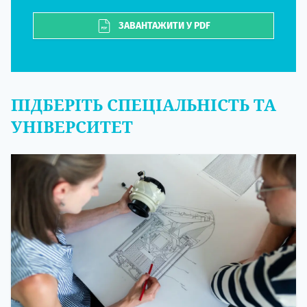
ЗАВАНТАЖИТИ У PDF
ПІДБЕРІТЬ СПЕЦІАЛЬНІСТЬ ТА
УНІВЕРСИТЕТ