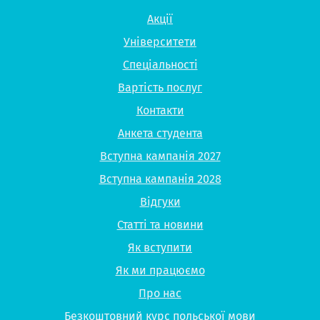
Акції
Університети
Спеціальності
Вартість послуг
Контакти
Анкета студента
Вступна кампанія 2027
Вступна кампанія 2028
Відгуки
Статті та новини
Як вступити
Як ми працюємо
Про нас
Безкоштовний курс польської мови