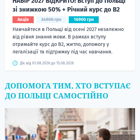
НАБІР 2027 ВІДКРИТО! Вступ до Польщі
зі знижкою 50% + Річний курс до B2
Акція
34900 грн
16900 грн
Навчайтеся в Польщі від осені 2027 незалежно
від рівня знання мови. В рамках вступу
отримайте курс до B2, житло, допомогу у
легалізації та підтримку під час навчання.
Діє від 01.08.2026 до 15.08.2026
ДОПОМОГА ТИМ, ХТО ВСТУПАЄ
ДО ПОЛЬЩІ САМОСТІЙНО