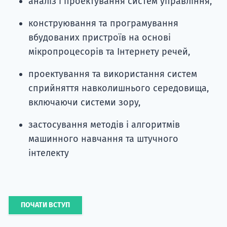
аналіз і проектування систем управління,
конструювання та програмування
вбудованих пристроїв на основі
мікропроцесорів та Інтернету речей,
проектування та використання систем
сприйняття навколишнього середовища,
включаючи системи зору,
застосування методів і алгоритмів
машинного навчання та штучного
інтелекту
ПОЧАТИ ВСТУП