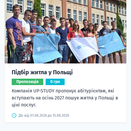
Підбір житла у Польщі
Пропозиція
0 грн
Компанія UP-STUDY пропонує абітурієнтам, які
вступають на осінь 2027 пошук житла у Польщі в
ціні послуг.
Діє від 01.08.2026 до 15.08.2026