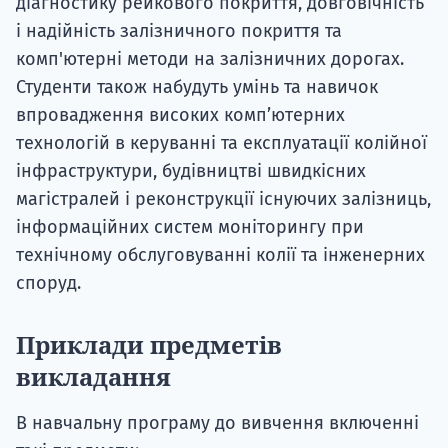
діагностику рейкового покриття, довговічність
і надійність залізничного покриття та
комп'ютерні методи на залізничних дорогах.
Студенти також набудуть умінь та навичок
впровадження високих комп’ютерних
технологій в керуванні та експлуатації колійної
інфраструктури, будівництві швидкісних
магістралей і реконструкції існуючих залізниць,
інформаційних систем моніторингу при
технічному обслуговуванні колії та інженерних
споруд.
Приклади предметів
викладання
В навчальну програму до вивчення включенні