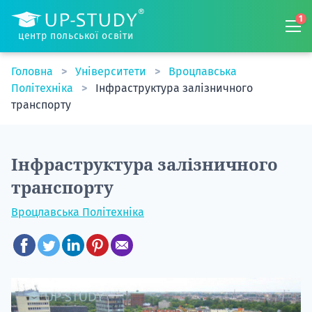
1
центр польської освіти
Головна
Університети
Вроцлавська
Політехніка
Інфраструктура залізничного
транспорту
Інфраструктура залізничного
транспорту
Вроцлавська Політехніка