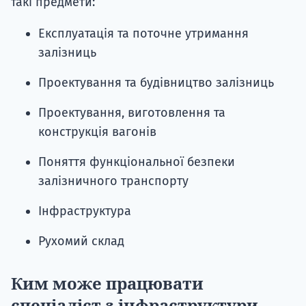
такі предмети:
Експлуатація та поточне утримання
залізниць
Проектування та будівництво залізниць
Проектування, виготовлення та
конструкція вагонів
Поняття функціональної безпеки
залізничного транспорту
Інфраструктура
Рухомий склад
Ким може працювати
спеціаліст з інфраструктури