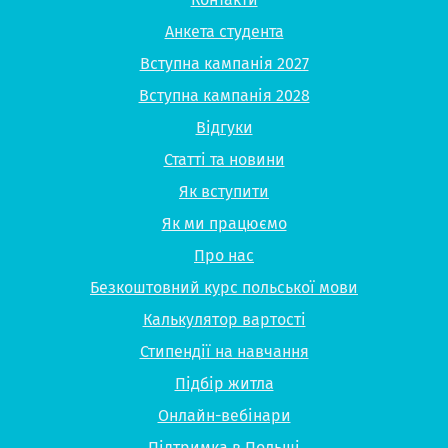
Анкета студента
Вступна кампанія 2027
Вступна кампанія 2028
Відгуки
Статті та новини
Як вступити
Як ми працюємо
Про нас
Безкоштовний курс польської мови
Калькулятор вартості
Стипендії на навчання
Підбір житла
Онлайн-вебінари
Підтримка в Польщі