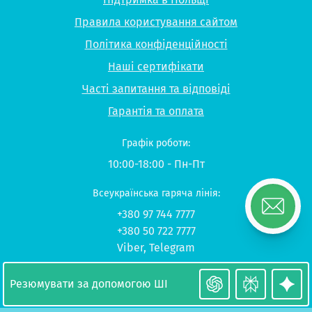
Правила користування сайтом
Політика конфіденційності
Наші сертифікати
Часті запитання та відповіді
Гарантія та оплата
Графік роботи:
10:00-18:00 - Пн-Пт
Всеукраїнська гаряча лінія:
+380 97 744 7777
+380 50 722 7777
Viber
,
Telegram
© 2026 UP-STUDY «Навчання в Польщі»
Резюмувати за допомогою ШІ