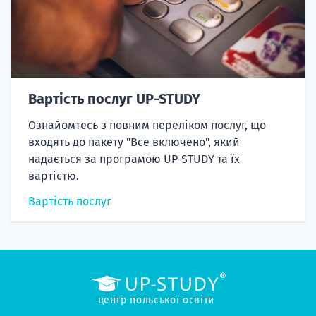
Вартість послуг UP-STUDY
Ознайомтесь з повним переліком послуг, що
входять до пакету "Все включено", який
надається за програмою UP-STUDY та їх
вартістю.
Вартість послуг
центр польської освіти