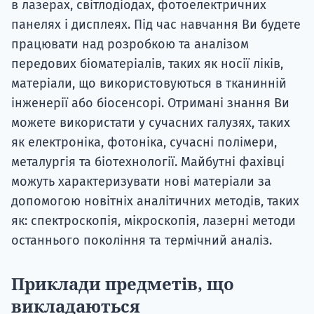
в лазерах, світлодіодах, фотоелектричних
панелях і дисплеях. Під час навчання Ви будете
працювати над розробкою та аналізом
передових біоматеріалів, таких як носії ліків,
матеріали, що використовуються в тканинній
інженерії або біосенсорі. Отримані знання Ви
можете використати у сучасних галузях, таких
як електроніка, фотоніка, сучасні полімери,
металургія та біотехнології. Майбутні фахівці
можуть характеризувати нові матеріали за
допомогою новітніх аналітичних методів, таких
як: спектроскопія, мікроскопія, лазерні методи
останнього покоління та термічний аналіз.
Приклади предметів, що
викладаються