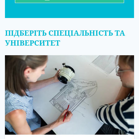
ПІДБЕРІТЬ СПЕЦІАЛЬНІСТЬ ТА
УНІВЕРСИТЕТ