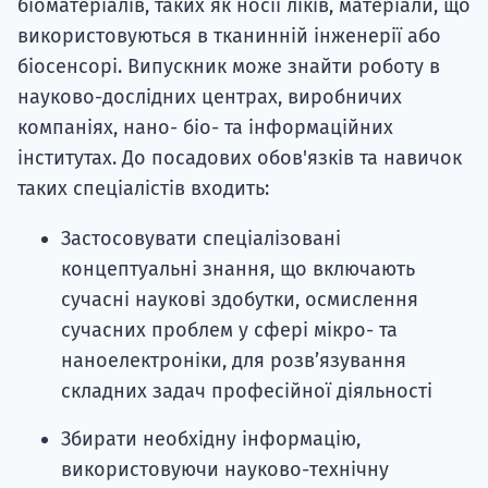
біоматеріалів, таких як носії ліків, матеріали, що
використовуються в тканинній інженерії або
біосенсорі. Випускник може знайти роботу в
науково-дослідних центрах, виробничих
компаніях, нано- біо- та інформаційних
інститутах. До посадових обов'язків та навичок
таких спеціалістів входить:
Застосовувати спеціалізовані
концептуальні знання, що включають
сучасні наукові здобутки, осмислення
сучасних проблем у сфері мікро- та
наноелектроніки, для розв’язування
складних задач професійної діяльності
Збирати необхідну інформацію,
використовуючи науково-технічну