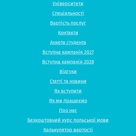
Університети
Спеціальності
Вартість послуг
Контакти
Анкета студента
Вступна кампанія 2027
Вступна кампанія 2028
Відгуки
Статті та новини
Як вступити
Як ми працюємо
Про нас
Безкоштовний курс польської мови
Калькулятор вартості