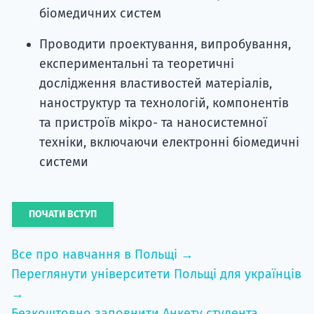
біомедичних систем
Проводити проектування, випробування,
експериментальні та теоретичні
дослідження властивостей матеріалів,
наноструктур та технологій, компонентів
та пристроїв мікро- та наносистемної
техніки, включаючи електронні біомедичні
системи
ПОЧАТИ ВСТУП
Все про навчання в Польщі →
Переглянути університети Польщі для українців
→
Безкоштовно заповнити Анкету студента →