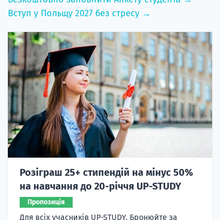
Вступ у Польщу 2027 без стресу →
Розіграш 25+ стипендій на мінус 50%
на навчання до 20-річчя UP-STUDY
Пропозиція
Для всіх учасників UP-STUDY. Бронюйте за