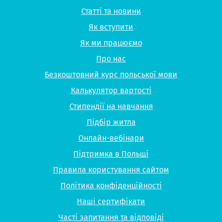
Статті та новини
Як вступити
Як ми працюємо
Про нас
Безкоштовний курс польської мови
Калькулятор вартості
Стипендії на навчання
Підбір житла
Онлайн-вебінари
Підтримка в Польщі
Правила користування сайтом
Політика конфіденційності
Наші сертифікати
Часті запитання та відповіді