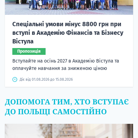
Спеціальні умови мінус 8800 грн при
вступі в Академію Фінансів та Бізнесу
Вістула
Пропозиція
Вступайте на осінь 2027 в Академію Вістула та
оплачуйте навчання за зниженою ціною
Діє від 01.08.2026 до 15.08.2026
ДОПОМОГА ТИМ, ХТО ВСТУПАЄ
ДО ПОЛЬЩІ САМОСТІЙНО