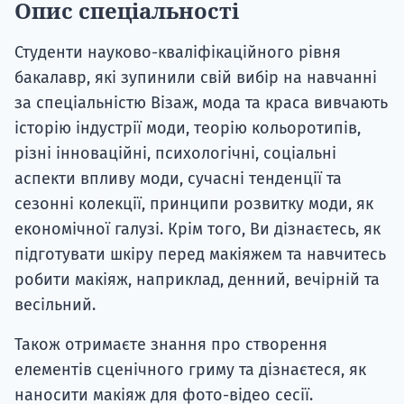
Опис спеціальності
Студенти науково-кваліфікаційного рівня
бакалавр, які зупинили свій вибір на навчанні
за спеціальністю Візаж, мода та краса вивчають
історію індустрії моди, теорію кольоротипів,
різні інноваційні, психологічні, соціальні
аспекти впливу моди, сучасні тенденції та
сезонні колекції, принципи розвитку моди, як
економічної галузі. Крім того, Ви дізнаєтесь, як
підготувати шкіру перед макіяжем та навчитесь
робити макіяж, наприклад, денний, вечірній та
весільний.
Також отримаєте знання про створення
елементів сценічного гриму та дізнаєтеся, як
наносити макіяж для фото-відео сесії.