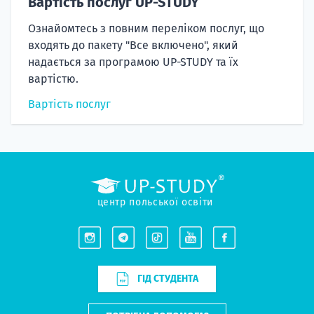
Вартість послуг UP-STUDY
Ознайомтесь з повним переліком послуг, що
входять до пакету "Все включено", який
надається за програмою UP-STUDY та їх
вартістю.
Вартість послуг
центр польської освіти
ГІД СТУДЕНТА