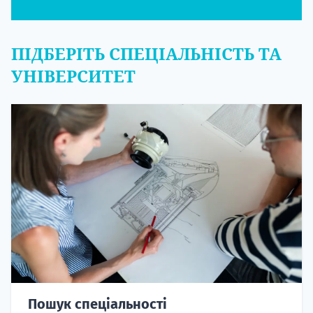
ПІДБЕРІТЬ СПЕЦІАЛЬНІСТЬ ТА
УНІВЕРСИТЕТ
Пошук спеціальності