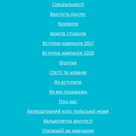
Спеціальності
Вартість послуг
Контакти
Анкета студента
Вступна кампанія 2027
Вступна кампанія 2028
Відгуки
Статті та новини
Як вступити
Як ми працюємо
Про нас
Безкоштовний курс польської мови
Калькулятор вартості
Стипендії на навчання