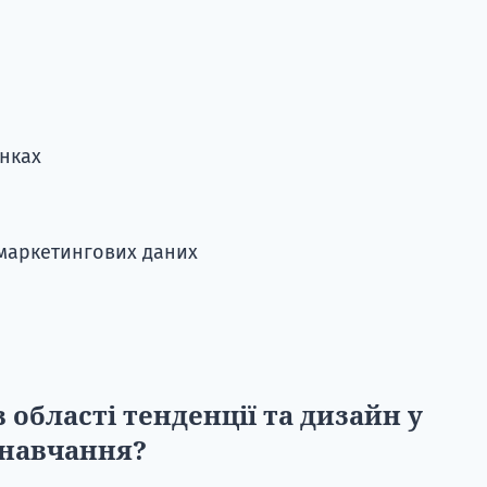
инках
 маркетингових даних
області тенденції та дизайн у
 навчання?