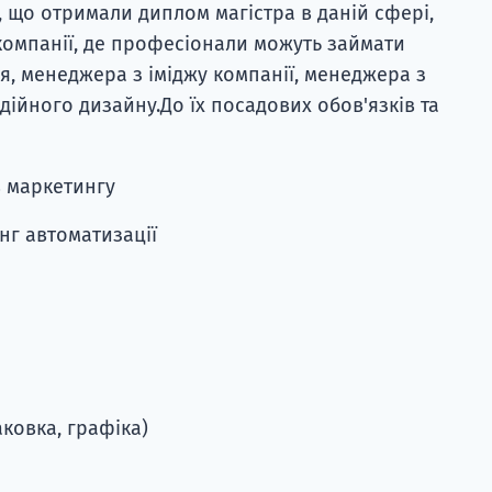
 що отримали диплом магістра в даній сфері,
-компанії, де професіонали можуть займати
, менеджера з іміджу компанії, менеджера з
ійного дизайну.До їх посадових обов'язків та
 маркетингу
нг автоматизації
ковка, графіка)