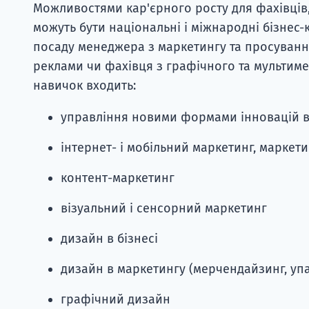
Можливостями кар'єрного росту для фахівців,
можуть бути національні і міжнародні бізнес
посаду менеджера з маркетингу та просування
реклами чи фахівця з графічного та мультимед
навичок входить:
управління новими формами інновацій в
інтернет- і мобільний маркетинг, маркети
контент-маркетинг
візуальний і сенсорний маркетинг
дизайн в бізнесі
дизайн в маркетингу (мерчендайзинг, упа
графічний дизайн