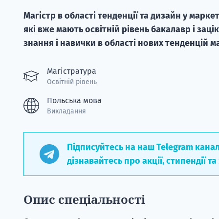
Магістр в області тенденції та дизайн у марке
які вже мають освітній рівень бакалавр і заці
знання і навички в області нових тенденцій м
Магістратура
Освітній рівень
Польська мова
Викладання
Підписуйтесь на наш Telegram кана
дізнавайтесь про акції, стипендії та
Опис спеціальності