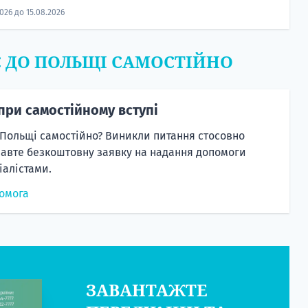
2026 до 15.08.2026
Є ДО ПОЛЬЩІ САМОСТІЙНО
при самостійному вступі
 Польщі самостійно? Виникли питання стосовно
равте безкоштовну заявку на надання допомоги
алістами.
омога
ЗАВАНТАЖТЕ