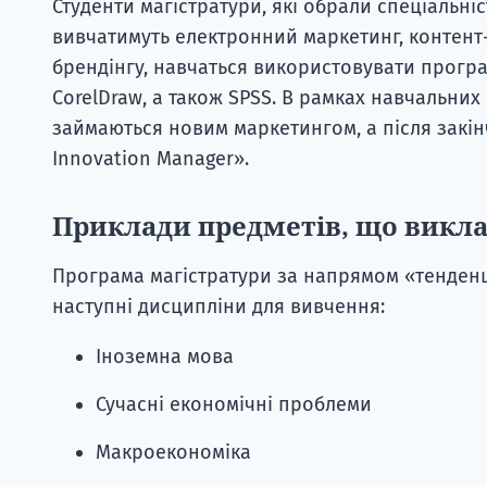
Студенти магістратури, які обрали спеціальніс
вивчатимуть електронний маркетинг, контент
брендінгу, навчаться використовувати програ
CorelDraw, а також SPSS. В рамках навчальних 
займаються новим маркетингом, а після закін
Innovation Manager».
Приклади предметів, що викл
Програма магістратури за напрямом «тенденці
наступні дисципліни для вивчення:
Іноземна мова
Сучасні економічні проблеми
Макроекономіка