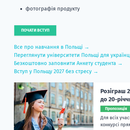
фотографія продукту
ПОЧАТИ ВСТУП
Все про навчання в Польщі →
Переглянути університети Польщі для українц
Безкоштовно заповнити Анкету студента →
Вступ у Польщу 2027 без стресу →
Розіграш 2
до 20-річ
Пропозиція
Для всіх уча
конкурсі пря