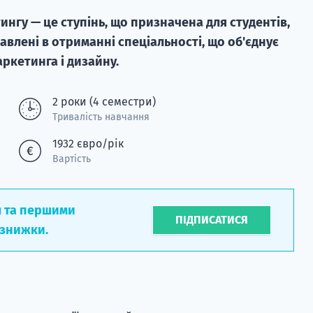
тингу — це ступінь, що призначена для студентів,
кавлені в отриманні спеціальності, що об'єднує
аркетинга і дизайну.
2 роки (4 семестри)
Тривалість навчання
1932 євро/рік
Вартість
л та першими
ПІДПИСАТИСЯ
 знижки.