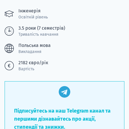
Супро
Інженерія
Освітній рівень
3.5 роки (7 семестрів)
Тривалість навчання
Польська мова
Викладання
2182 євро/рік
Вартість
Підписуйтесь на наш Telegram канал та
першими дізнавайтесь про акції,
стипендії та знижки.