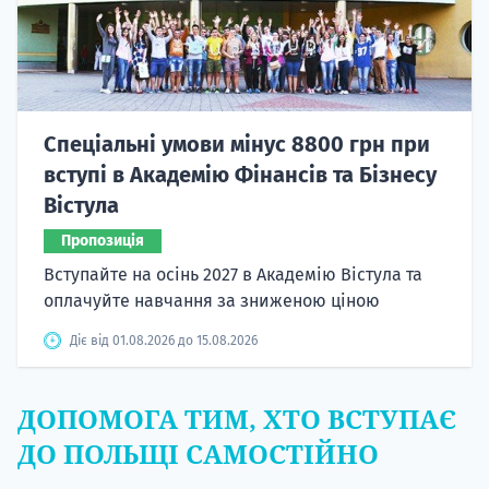
Спеціальні умови мінус 8800 грн при
вступі в Академію Фінансів та Бізнесу
Вістула
Пропозиція
Вступайте на осінь 2027 в Академію Вістула та
оплачуйте навчання за зниженою ціною
Діє від 01.08.2026 до 15.08.2026
ДОПОМОГА ТИМ, ХТО ВСТУПАЄ
ДО ПОЛЬЩІ САМОСТІЙНО