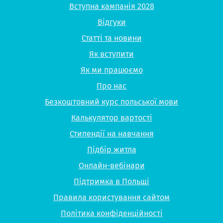
Вступна кампанія 2028
Відгуки
Статті та новини
Як вступити
Як ми працюємо
Про нас
Безкоштовний курс польської мови
Калькулятор вартості
Стипендії на навчання
Підбір житла
Онлайн-вебінари
Підтримка в Польщі
Правила користування сайтом
Політика конфіденційності