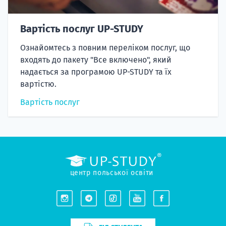
Вартість послуг UP-STUDY
Ознайомтесь з повним переліком послуг, що
входять до пакету "Все включено", який
надається за програмою UP-STUDY та їх
вартістю.
Вартість послуг
центр польської освіти