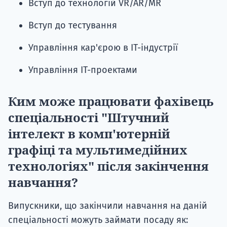
Вступ до технологій VR/AR/MR
Вступ до тестування
Управління кар'єрою в ІТ-індустрії
Управління ІТ-проектами
Ким може працювати фахівець
спеціальності "Штучний
інтелект в комп'ютерній
графіці та мультимедійних
технологіях" після закінчення
навчання?
Випускники, що закінчили навчання на даній
спеціальності можуть займати посаду як: