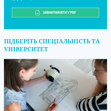
ЗАВАНТАЖИТИ У PDF
ПІДБЕРІТЬ СПЕЦІАЛЬНІСТЬ ТА
УНІВЕРСИТЕТ