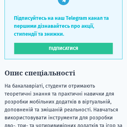
Підписуйтесь на наш Telegram канал та
першими дізнавайтесь про акції,
стипендії та знижки.
ПІДПИСАТИСЯ
Опис спеціальності
На бакалавріаті, студенти отримають
теоретичні знання та практичні навички для
розробки мобільних додатків в віртуальній,
доповненій та змішаній реальності. Навчаться
використовувати інструменти для розробки
дво-, три- та чотиривимірних додатків та ігор за