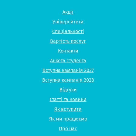
Акції
Університети
Спеціальності
Вартість послуг
Контакти
Анкета студента
Вступна кампанія 2027
Вступна кампанія 2028
Відгуки
Статті та новини
Як вступити
Як ми працюємо
Про нас