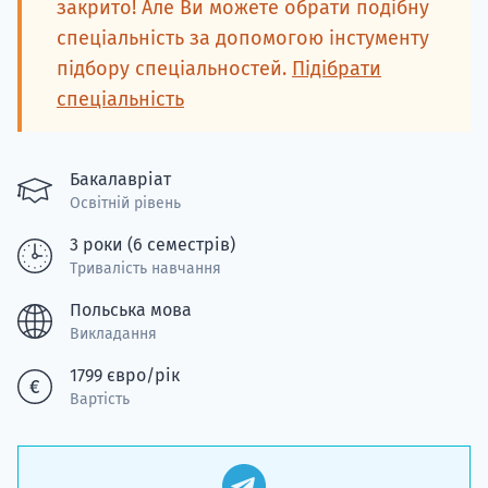
закрито! Але Ви можете обрати подібну
Супро
спеціальність за допомогою інстументу
підбору спеціальностей.
Підібрати
спеціальність
Бакалавріат
Освітній рівень
3 роки (6 семестрів)
Тривалість навчання
Польська мова
Викладання
1799 євро/рік
Вартість