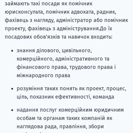
займають такі посади як помічник
юрисконсульта, помічник адвоката, радник,
фахівець з нагляду, адміністратор або помічник
проекту, фахівець з адміністрування.До їх
посадових обов'язків та навичок входить:
знання ділового, цивільного,
комерційного, адміністративного та
фінансового права, трудового права і
міжнародного права
розуміння таких понять як проект, процес,
ціль, показник ефективності, команда
надання послуг комерційним юридичним
особам та органам таких компаній як
наглядова рада, правління, збори