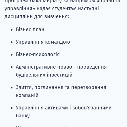
Програма бакалавріату за напрямом «право та
управління» надає студентам наступні
дисципліни для вивчення:
Бізнес план
Управління командою
Бізнес-психологія
Адміністративне право - проведення
будівельних інвестицій
Злиття, поглинання та перетворення
компаній
Управління активами і зобов'язаннями
банку