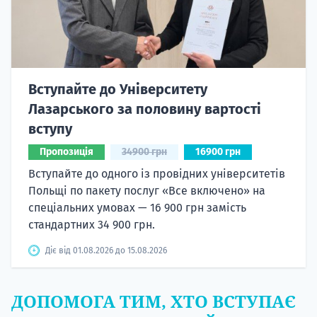
Вступайте до Університету
Лазарського за половину вартості
вступу
Пропозиція
34900 грн
16900 грн
Вступайте до одного із провідних університетів
Польщі по пакету послуг «Все включено» на
спеціальних умовах — 16 900 грн замість
стандартних 34 900 грн.
Діє від 01.08.2026 до 15.08.2026
ДОПОМОГА ТИМ, ХТО ВСТУПАЄ