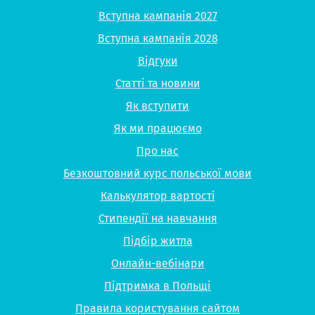
Вступна кампанія 2027
Вступна кампанія 2028
Відгуки
Статті та новини
Як вступити
Як ми працюємо
Про нас
Безкоштовний курс польської мови
Калькулятор вартості
Стипендії на навчання
Підбір житла
Онлайн-вебінари
Підтримка в Польщі
Правила користування сайтом