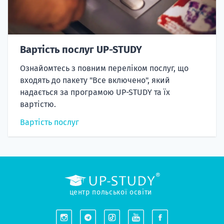
Вартість послуг UP-STUDY
Ознайомтесь з повним переліком послуг, що
входять до пакету "Все включено", який
надається за програмою UP-STUDY та їх
вартістю.
Вартість послуг
центр польської освіти