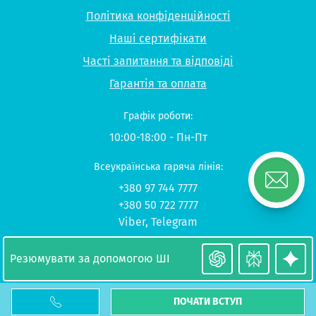
Політика конфіденційності
Наші сертифікати
Часті запитання та відповіді
Гарантія та оплата
Графік роботи:
10:00-18:00 - Пн-Пт
Всеукраїнська гаряча лінія:
+380 97 744 7777
+380 50 722 7777
Viber
,
Telegram
© 2026 UP-STUDY «Навчання в Польщі»
Резюмувати за допомогою ШІ
ПОЧАТИ ВСТУП