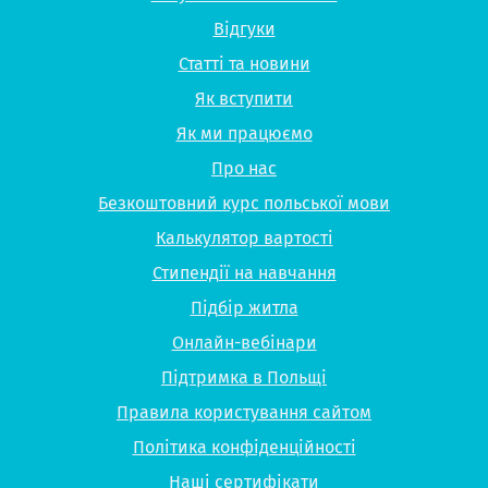
Відгуки
Статті та новини
Як вступити
Як ми працюємо
Про нас
Безкоштовний курс польської мови
Калькулятор вартості
Стипендії на навчання
Підбір житла
Онлайн-вебінари
Підтримка в Польщі
Правила користування сайтом
Політика конфіденційності
Наші сертифікати