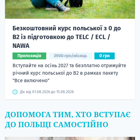
Безкоштовний курс польської з 0 до
B2 із підготовкою до TELC / ECL /
NAWA
Пропозиція
3900 грн/місяць
0 грн
Вступайте на осінь 2027 та безплатно отримуйте
річний курс польської до B2 в рамках пакету
"Все включено"
Діє від 01.08.2026 до 15.08.2026
ДОПОМОГА ТИМ, ХТО ВСТУПАЄ
ДО ПОЛЬЩІ САМОСТІЙНО