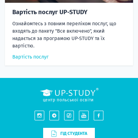
Вартість послуг UP-STUDY
Ознайомтесь з повним переліком послуг, що
входять до пакету "Все включено", який
надається за програмою UP-STUDY та їх
вартістю.
Вартість послуг
центр польської освіти
ГІД СТУДЕНТА