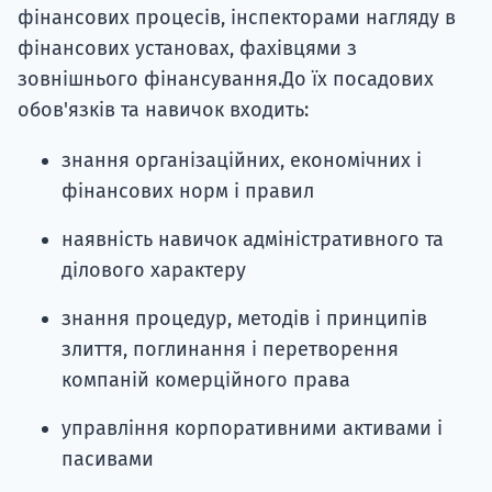
фінансових процесів, інспекторами нагляду в
фінансових установах, фахівцями з
зовнішнього фінансування.До їх посадових
обов'язків та навичок входить:
знання організаційних, економічних і
фінансових норм і правил
наявність навичок адміністративного та
ділового характеру
знання процедур, методів і принципів
злиття, поглинання і перетворення
компаній комерційного права
управління корпоративними активами і
пасивами