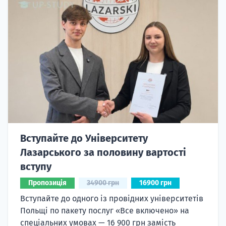
Вступайте до Університету
Лазарського за половину вартості
вступу
Пропозиція
34900 грн
16900 грн
Вступайте до одного із провідних університетів
Польщі по пакету послуг «Все включено» на
спеціальних умовах — 16 900 грн замість