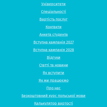
Університети
Спеціальності
Вартість послуг
Контакти
Анкета студента
Вступна кампанія 2027
Вступна кампанія 2028
Відгуки
Статті та новини
Як вступити
Як ми працюємо
Про нас
Безкоштовний курс польської мови
Калькулятор вартості