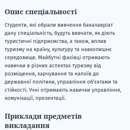
Опис спеціальності
Студенти, які обрали вивчення бакалавріат
дану спеціальність, будуть вивчати, як діють
туристичні підприємства, а також, вплив
туризму на країну, культуру та навколишнє
середовище. Майбутні фахівці отримають
навички в різних аспектах туризму від
розміщення, харчування та напоїв до
державної політики, управління об'єктами та
стійкості. Учні отримають навички управління,
комунікації, презентації.
Приклади предметів
викладання