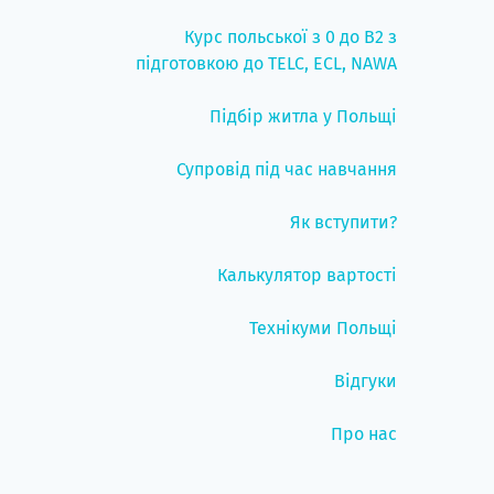
Курс польської з 0 до B2 з
підготовкою до TELC, ECL, NAWA
Підбір житла у Польщі
Супровід під час навчання
Як вступити?
Калькулятор вартості
Технікуми Польщі
Відгуки
Про нас