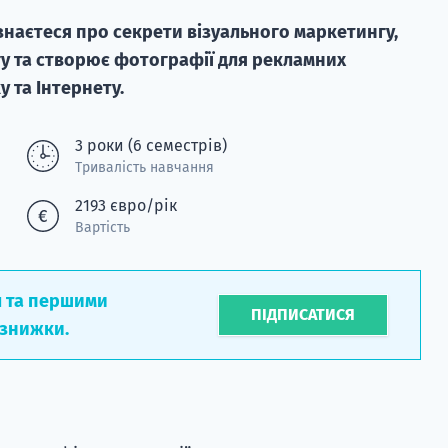
знаєтеся про секрети візуального маркетингу,
у та створює фотографії для рекламних
у та Інтернету.
3 роки (6 семестрів)
Тривалість навчання
2193 євро/рік
Вартість
л та першими
ПІДПИСАТИСЯ
 знижки.