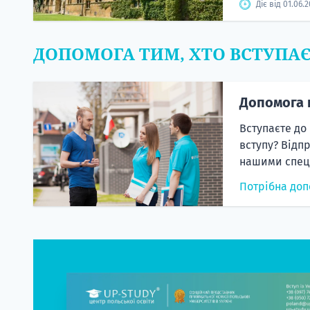
Діє від 01.06.
ДОПОМОГА ТИМ, ХТО ВСТУПА
Допомога 
Вступаєте до
вступу? Відп
нашими спеці
Потрібна доп