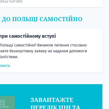
2026 до 14.07.2026
Є ДО ПОЛЬЩІ САМОСТІЙНО
при самостійному вступі
 Польщі самостійно? Виникли питання стосовно
равте безкоштовну заявку на надання допомоги
алістами.
омога
ЗАВАНТАЖТЕ
ПЕРЕЛІК ЦІН ТА