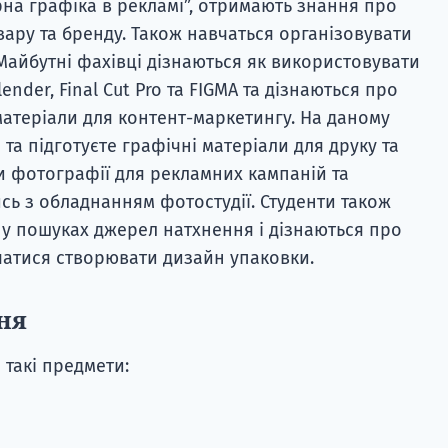
рна графіка в рекламі”, отримають знання про
вару та бренду. Також навчаться організовувати
Майбутні фахівці дізнаються як використовувати
der, Final Cut Pro та FIGMA та дізнаються про
атеріали для контент-маркетингу. На даному
та підготуєте графічні матеріали для друку та
ти фотографії для рекламних кампаній та
сь з обладнанням фотостудії. Студенти також
 у пошуках джерел натхнення і дізнаються про
чатися створювати дизайн упаковки.
ня
такі предмети: