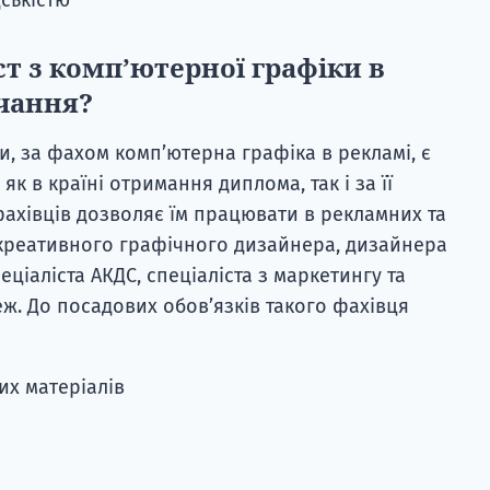
т з комп’ютерної графіки в
чання?
ди, за фахом комп’ютерна графіка в рекламі, є
як в країні отримання диплома, так і за її
ахівців дозволяє їм працювати в рекламних та
креативного графічного дизайнера, дизайнера
ціаліста АКДС, спеціаліста з маркетингу та
ж. До посадових обов’язків такого фахівця
их матеріалів