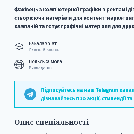
Фахівець з комп'ютерної графіки в рекламі ді
створюючи матеріали для контент-маркетинг
кампаній та готує графічні матеріали для друк
Бакалавріат
Освітній рівень
Польська мова
Викладання
Підписуйтесь на наш Telegram кана
дізнавайтесь про акції, стипендії та
Опис спеціальності