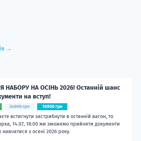
ів →
Я НАБОРУ НА ОСІНЬ 2026! Останній шанс
ументи на вступ!
34900 грн
16900 грн
єте встигнути застрибнути в останній вагон, то
орка, 14.07, 18:00 ми зможемо прийняти документи
 навчатися з осені 2026 року.