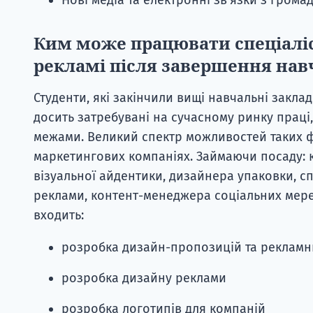
Ким може працювати спеціаліс
рекламі після завершення нав
Студенти, які закінчили вищі навчальні закла
досить затребувані на сучасному ринку праці, 
межами. Великий спектр можливостей таких ф
маркетингових компаніях. Займаючи посаду: 
візуальної айдентики, дизайнера упаковки, спе
реклами, контент-менеджера соціальних мере
входить:
розробка дизайн-пропозицій та рекламн
розробка дизайну реклами
розробка логотипів для компаній