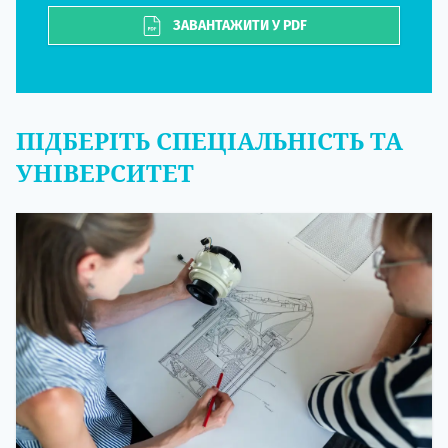
ЗАВАНТАЖИТИ У PDF
ПІДБЕРІТЬ СПЕЦІАЛЬНІСТЬ ТА
УНІВЕРСИТЕТ