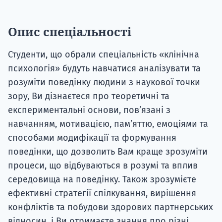
Опис спеціальності
Студенти, що обрали спеціальність «клінічна
психологія» будуть навчатися аналізувати та
розуміти поведінку людини з наукової точки
зору, Ви дізнаєтеся про теоретичні та
експериментальні основи, пов’язані з
навчанням, мотивацією, пам’яттю, емоціями та
способами модифікації та формування
поведінки, що дозволить Вам краще зрозуміти
процеси, що відбуваються в розумі та вплив
середовища на поведінку. Також зрозумієте
ефективні стратегії спілкування, вирішення
конфліктів та побудови здорових партнерських
відносин, і Ви отримаєте знання про різні