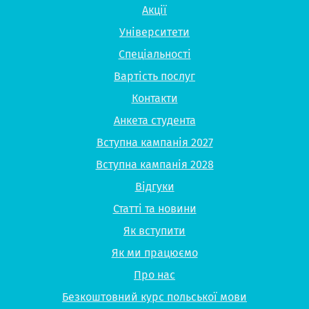
Акції
Університети
Спеціальності
Вартість послуг
Контакти
Анкета студента
Вступна кампанія 2027
Вступна кампанія 2028
Відгуки
Статті та новини
Як вступити
Як ми працюємо
Про нас
Безкоштовний курс польської мови