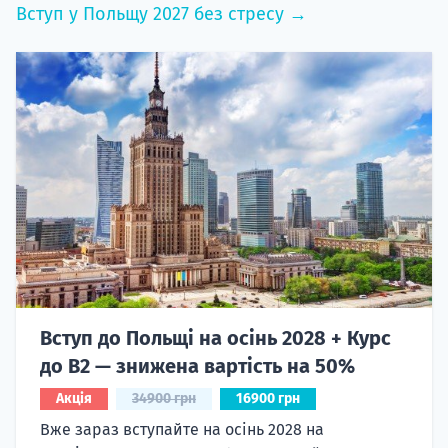
Вступ у Польщу 2027 без стресу →
Вступ до Польщі на осінь 2028 + Курс
до B2 — знижена вартість на 50%
Акція
34900 грн
16900 грн
Вже зараз вступайте на осінь 2028 на