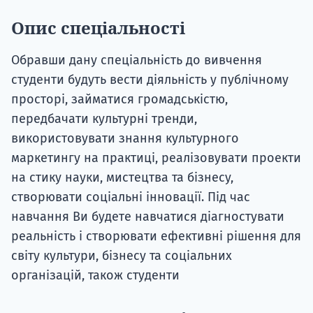
Опис спеціальності
Обравши дану спеціальність до вивчення
студенти будуть вести діяльність у публічному
просторі, займатися громадськістю,
передбачати культурні тренди,
використовувати знання культурного
маркетингу на практиці, реалізовувати проекти
на стику науки, мистецтва та бізнесу,
створювати соціальні інновації. Під час
навчання Ви будете навчатися діагностувати
реальність і створювати ефективні рішення для
світу культури, бізнесу та соціальних
організацій, також студенти