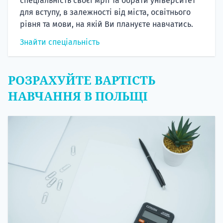
спеціальність своєї мрії та обрати університет
для вступу, в залежності від міста, освітнього
рівня та мови, на якій Ви плануєте навчатись.
Знайти спеціальність
РОЗРАХУЙТЕ ВАРТІСТЬ
НАВЧАННЯ В ПОЛЬЩІ