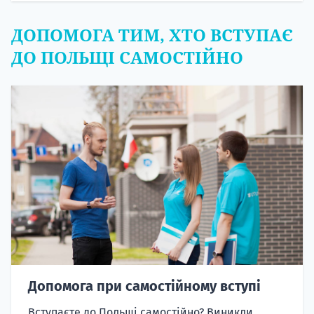
ДОПОМОГА ТИМ, ХТО ВСТУПАЄ
ДО ПОЛЬЩІ САМОСТІЙНО
Допомога при самостійному вступі
Вступаєте до Польщі самостійно? Виникли