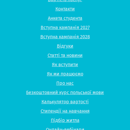
Контакти
Анкета студента
Вступна кампанія 2027
Вступна кампанія 2028
Відгуки
Статті та новини
Як вступити
Як ми працюємо
Про нас
Безкоштовний курс польської мови
Калькулятор вартості
Стипендії на навчання
Підбір житла
Онлайн-вебінари