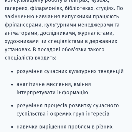
консультаційну роботу в театрах, музеях,
галереях, філармоніях, бібліотеках, студіях. По
закінченню навчання випускники працюють
фрілансерами, культурними менеджерами та
аніматорами, дослідниками, журналістами,
художниками чи спеціалістами в державних
установах. В посадові обов’язки такого
спеціаліста входить:
розуміння сучасних культурних тенденцій
аналітичне мислення, вміння
інтерпретувати інформацію
розуміння процесів розвитку сучасного
суспільства і окремих груп інтересів
навички вирішення проблем в різних