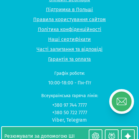
Підтримка в Польщі
Правила користування сайтом
Політика конфіденційності
Наші сертифікати
Часті запитання та відповіді
Гарантія та оплата
Графік роботи:
10:00-18:00 - Пн-Пт
Всеукраїнська гаряча лінія:
+380 97 744 7777
+380 50 722 7777
Viber
,
Telegram
© 2026 UP-STUDY «Навчання в Польщі»
Резюмувати за допомогою ШІ