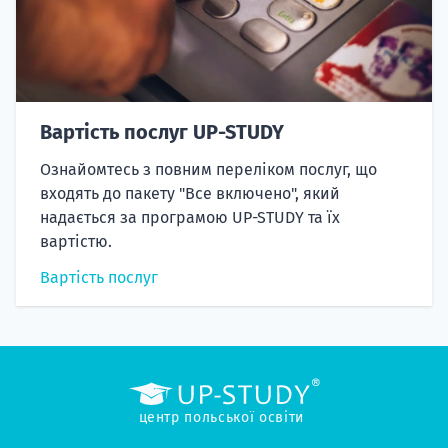
Вартість послуг UP-STUDY
Ознайомтесь з повним переліком послуг, що
входять до пакету "Все включено", який
надається за програмою UP-STUDY та їх
вартістю.
Вартість послуг
центр польської освіти