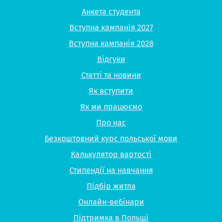
Анкета студента
Вступна кампанія 2027
Вступна кампанія 2028
Відгуки
Статті та новини
Як вступити
Як ми працюємо
Про нас
Безкоштовний курс польської мови
Калькулятор вартості
Стипендії на навчання
Підбір житла
Онлайн-вебінари
Підтримка в Польщі