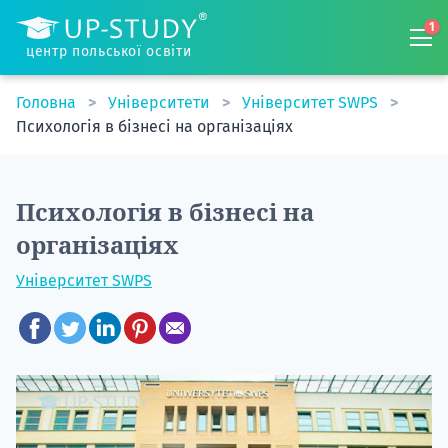
1
центр польської освіти
Головна
Університети
Університет SWPS
Психологія в бізнесі на організаціях
Психологія в бізнесі на
організаціях
Університет SWPS