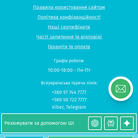
Правила користування сайтом
Політика конфіденційності
Наші сертифікати
Часті запитання та відповіді
Гарантія та оплата
Графік роботи:
10:00-18:00 - Пн-Пт
Всеукраїнська гаряча лінія:
+380 97 744 7777
+380 50 722 7777
Viber
,
Telegram
© 2026 UP-STUDY «Навчання в Польщі»
Резюмувати за допомогою ШІ