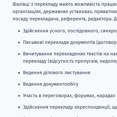
Фахівці з перекладу мають можливість працю
організаціях, державних установах, приватни
посаду перекладача, референта, редактора. До
Здійснення усного, послідовного, синхр
Письмові переклади документів (договор
Вичитування перекладених текстів на на
перекладу (відсутність пропусків, недопе
Ведення ділового листування
Ведення документообігу
Участь в переговорах, форумах, нарадах
Здійснення перекладу кореспонденції, щ