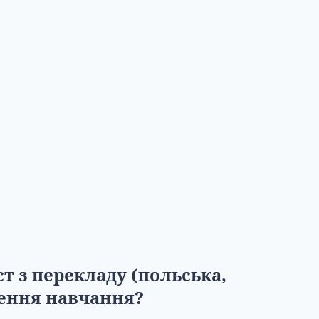
т з перекладу (польська,
шення навчання?