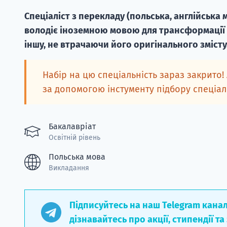
Спеціаліст з перекладу (польська, англійська 
володіє іноземною мовою для трансформації п
іншу, не втрачаючи його оригінального змісту
Набір на цю спеціальність зараз закрито!
за допомогою інстументу підбору спеціа
Бакалавріат
Освітній рівень
Польська мова
Викладання
Підписуйтесь на наш Telegram кана
дізнавайтесь про акції, стипендії та