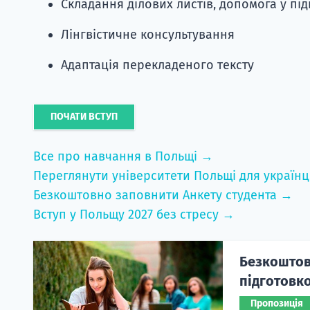
Складання ділових листів, допомога у під
Лінгвістичне консультування
Адаптація перекладеного тексту
ПОЧАТИ ВСТУП
Все про навчання в Польщі →
Переглянути університети Польщі для українц
Безкоштовно заповнити Анкету студента →
Вступ у Польщу 2027 без стресу →
Безкоштовн
підготовко
Пропозиція