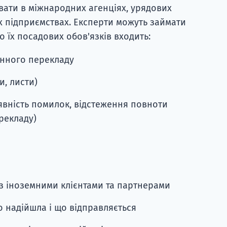
вати в міжнародних агенціях, урядових
х підприємствах. Експерти можуть займати
 їх посадових обов'язків входить:
онного перекладу
и, листи)
явність помилок, відстеження повноти
рекладу)
 з іноземними клієнтами та партнерами
о надійшла і що відправляється