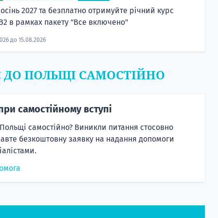
 осінь 2027 та безплатно отримуйте річний курс
 B2 в рамках пакету "Все включено"
2026 до 15.08.2026
Є ДО ПОЛЬЩІ САМОСТІЙНО
при самостійному вступі
 Польщі самостійно? Виникли питання стосовно
равте безкоштовну заявку на надання допомоги
алістами.
омога