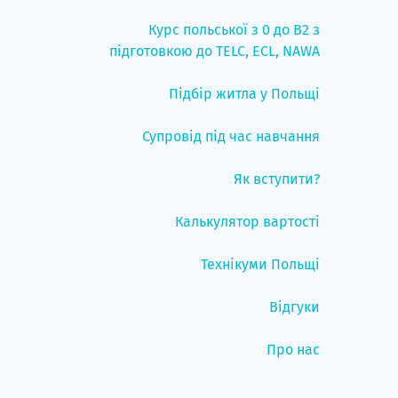
Курс польської з 0 до B2 з
підготовкою до TELC, ECL, NAWA
Підбір житла у Польщі
Супровід під час навчання
Як вступити?
Калькулятор вартості
Технікуми Польщі
Відгуки
Про нас