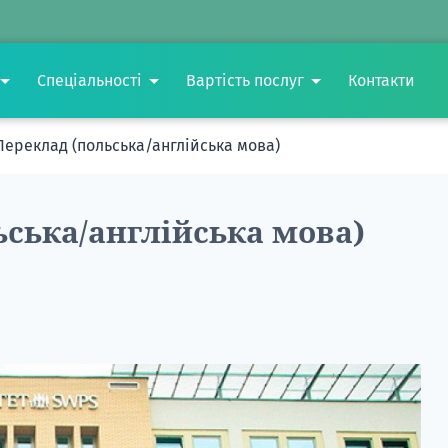
Спеціальності
Вартість послуг
Контакти
Переклад (польська/англійська мова)
ьська/англійська мова)