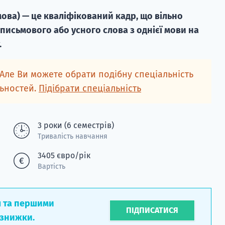
мова) — це кваліфікований кадр, що вільно
исьмового або усного слова з однієї мови на
.
 Але Ви можете обрати подібну спеціальність
льностей.
Підібрати спеціальність
3 роки (6 семестрів)
Тривалість навчання
3405 євро/рік
Вартість
л та першими
ПІДПИСАТИСЯ
 знижки.