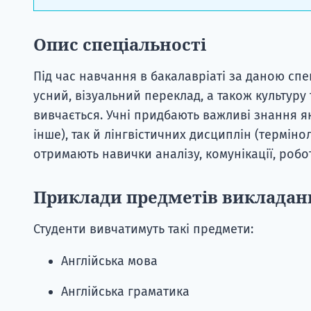
Опис спеціальності
Під час навчання в бакалавріаті за даною сп
усний, візуальний переклад, а також культуру 
вивчається. Учні придбають важливі знання як 
інше), так й лінгвістичних дисциплін (термінол
отримають навички аналізу, комунікації, робо
Приклади предметів викладан
Студенти вивчатимуть такі предмети:
Англійська мова
Англійська граматика