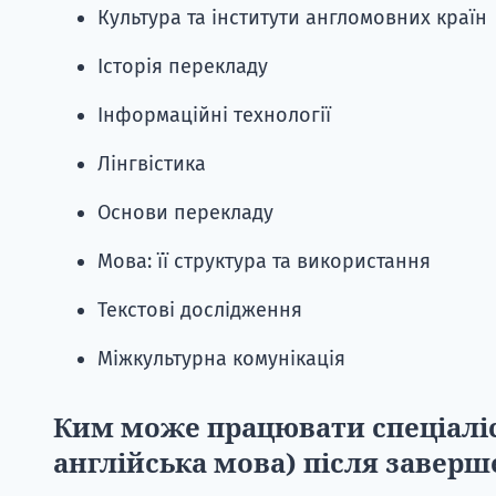
Культура та інститути англомовних країн
Історія перекладу
Інформаційні технології
Лінгвістика
Основи перекладу
Мова: її структура та використання
Текстові дослідження
Міжкультурна комунікація
Ким може працювати спеціаліс
англійська мова) після завер