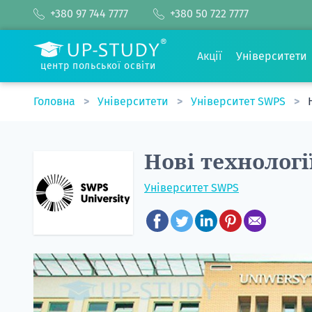
+380 97 744 7777
+380 50 722 7777
Акції
Університети
центр польської освіти
Головна
Університети
Університет SWPS
Нові технології
Університет SWPS