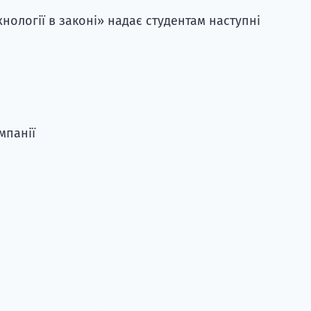
нології в законі» надає студентам наступні
мпанії