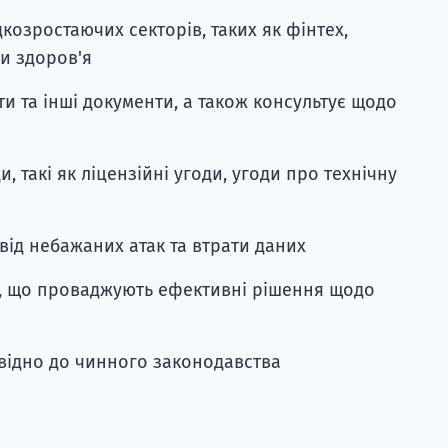
озростаючих секторів, таких як фінтех,
ни здоров'я
ти та інші документи, а також консультує щодо
и, такі як ліцензійні угоди, угоди про технічну
від небажаних атак та втрати даних
, що проваджують ефективні рішення щодо
овідно до чинного законодавства