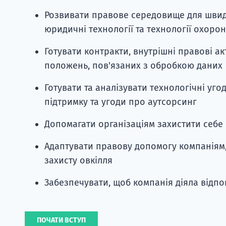
Розвивати правове середовище для швидк
юридичні технології та технології охоро
Готувати контракти, внутрішні правові ак
положень, пов'язаних з обробкою даних
Готувати та аналізувати технологічні угод
підтримку та угоди про аутсорсинг
Допомагати організаціям захистити себе 
Адаптувати правову допомогу компаніям
захисту овкілля
Забезпечувати, щоб компанія діяла відп
ПОЧАТИ ВСТУП