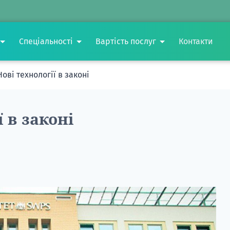
Спеціальності
Вартість послуг
Контакти
Нові технології в законі
 в законі