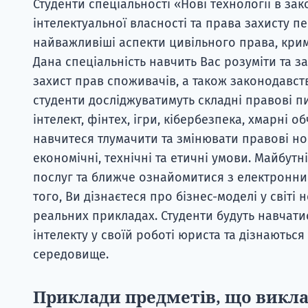
Студенти спеціальності «Нові технології в за
інтелектуальної власності та права захисту п
найважливіші аспекти цивільного права, крим
Дана спеціальність навчить Вас розуміти та 
захист прав споживачів, а також законодавст
студенти досліджуватимуть складні правові пи
інтелект, фінтех, ігри, кібербезпека, хмарні
навчитеся тлумачити та змінювати правові н
економічні, технічні та етичні умови. Майбут
послуг та ближче ознайомитися з електронни
того, Ви дізнаєтеся про бізнес-моделі у світі
реальних прикладах. Студенти будуть навчат
інтелекту у своїй роботі юриста та дізнають
середовище.
Приклади предметів, що викл