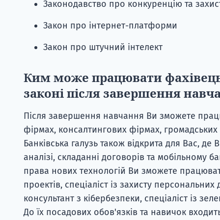
Законодавство про конкуренцію та захис
Закон про інтернет-платформи
Закон про штучний інтелект
Ким може працювати фахівець 
законі після завершення навч
Після завершення навчання Ви зможете прац
фірмах, консалтингових фірмах, громадських 
Банківська галузь також відкрита для Вас, де
аналізі, складанні договорів та мобільному б
права нових технологій Ви зможете працюват
проектів, спеціаліст із захисту персональних 
консультант з кібербезпеки, спеціаліст із зел
До їх посадових обов'язків та навичок входить