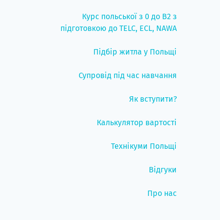
Курс польської з 0 до B2 з
підготовкою до TELC, ECL, NAWA
Підбір житла у Польщі
Супровід під час навчання
Як вступити?
Калькулятор вартості
Технікуми Польщі
Відгуки
Про нас