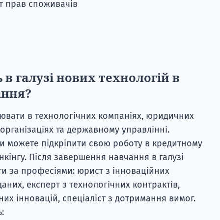
т прав споживачів
в галузі нових технологій в
ання?
ювати в технологічних компаніях, юридичних
організаціях та державному управлінні.
 Ви можете підкріпити свою роботу в кредитному
анкінгу. Після завершення навчання в галузі
и за професіями: юрист з інноваційних
даних, експерт з технологічних контрактів,
ених інновацій, спеціаліст з дотримання вимог.
: