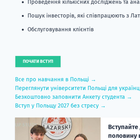
Проведення кількісних досліджень та ана
Пошук інвесторів, які співпрацюють з Л
Обслуговування клієнтів
ПОЧАТИ ВСТУП
Все про навчання в Польщі →
Переглянути університети Польщі для українц
Безкоштовно заповнити Анкету студента →
Вступ у Польщу 2027 без стресу →
Вступайте 
половину в