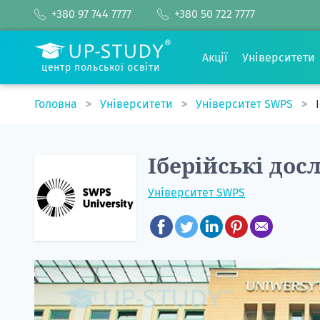
+380 97 744 7777
+380 50 722 7777
Акції
Університети
центр польської освіти
Головна
Університети
Університет SWPS
Іберійські дос
Університет SWPS