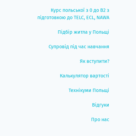
Курс польської з 0 до B2 з
підготовкою до TELC, ECL, NAWA
Підбір житла у Польщі
Супровід під час навчання
Як вступити?
Калькулятор вартості
Технікуми Польщі
Відгуки
Про нас