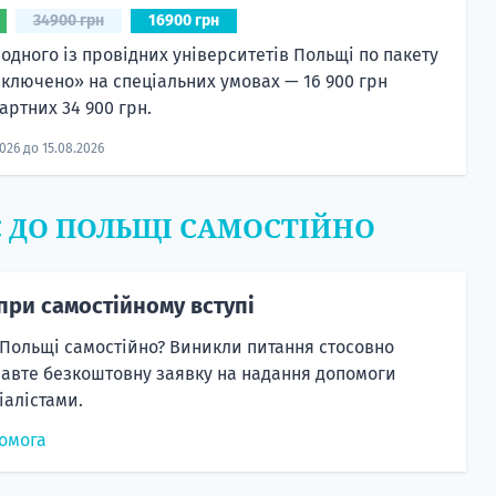
34900 грн
16900 грн
 одного із провідних університетів Польщі по пакету
включено» на спеціальних умовах — 16 900 грн
артних 34 900 грн.
2026 до 15.08.2026
Є ДО ПОЛЬЩІ САМОСТІЙНО
при самостійному вступі
 Польщі самостійно? Виникли питання стосовно
равте безкоштовну заявку на надання допомоги
алістами.
омога