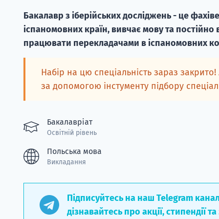
Бакалавр з іберійських досліджень - це фахів
іспаномовних країн, вивчає мову та постійно
працювати перекладачами в іспаномовних ко
Набір на цю спеціальність зараз закрито!
за допомогою інстументу підбору спеціа
Бакалавріат
Освітній рівень
Польська мова
Викладання
Підписуйтесь на наш Telegram кана
дізнавайтесь про акції, стипендії та