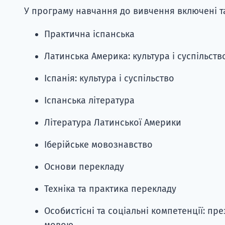
У програму навчання до вивчення включені т
Практична іспанська
Латинська Америка: культура і суспільств
Іспанія: культура і суспільство
Іспанська література
Література Латинської Америки
Іберійське мовознавство
Основи перекладу
Техніка та практика перекладу
Особистісні та соціальні компетенції: пр
мовою