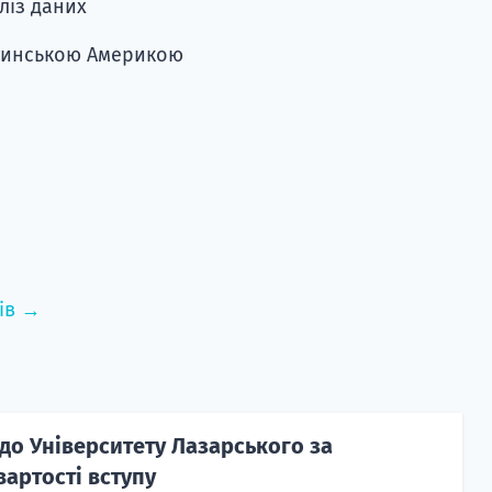
ліз даних
атинською Америкою
ів →
до Університету Лазарського за
артості вступу