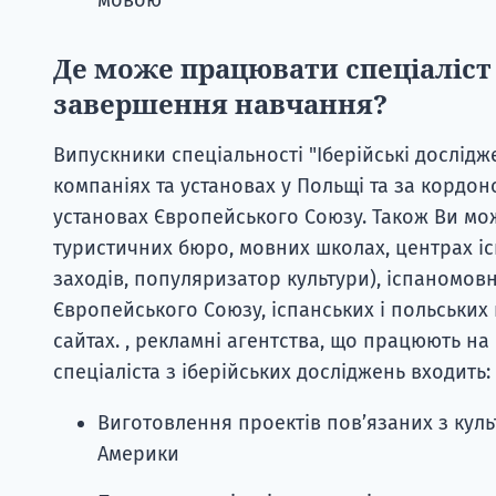
Де може працювати спеціаліст 
завершення навчання?
Випускники спеціальності "Іберійські дослі
компаніях та установах у Польщі та за кордоно
установах Європейського Союзу. Також Ви мо
туристичних бюро, мовних школах, центрах ісп
заходів, популяризатор культури), іспаномов
Європейського Союзу, іспанських і польських 
сайтах. , рекламні агентства, що працюють на
спеціаліста з іберійських досліджень входить:
Виготовлення проектів пов’язаних з куль
Америки