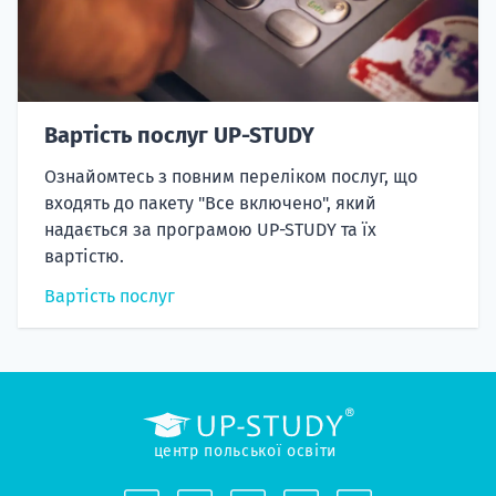
Вартість послуг UP-STUDY
Ознайомтесь з повним переліком послуг, що
входять до пакету "Все включено", який
надається за програмою UP-STUDY та їх
вартістю.
Вартість послуг
центр польської освіти