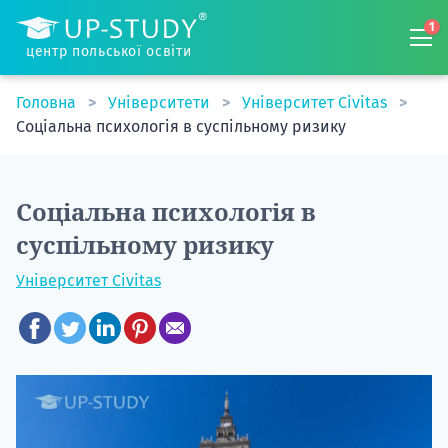
1
центр польської освіти
Головна
Університети
Університет Civitas
Соціальна психологія в суспільному ризику
Соціальна психологія в
суспільному ризику
Університет Civitas