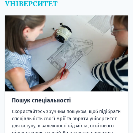
УНІВЕРСИТЕТ
Пошук спеціальності
Скористайтесь зручним пошуком, щоб підібрати
спеціальність своєї мрії та обрати університет
для вступу, в залежності від міста, освітнього
рівня та мови, на якій Ви плануєте навчатись.