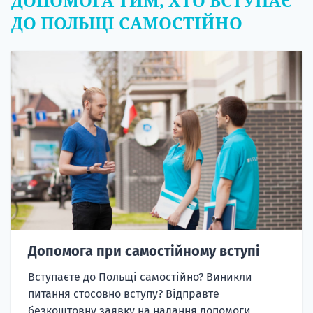
ДОПОМОГА ТИМ, ХТО ВСТУПАЄ
ДО ПОЛЬЩІ САМОСТІЙНО
Допомога при самостійному вступі
Вступаєте до Польщі самостійно? Виникли
питання стосовно вступу? Відправте
безкоштовну заявку на надання допомоги