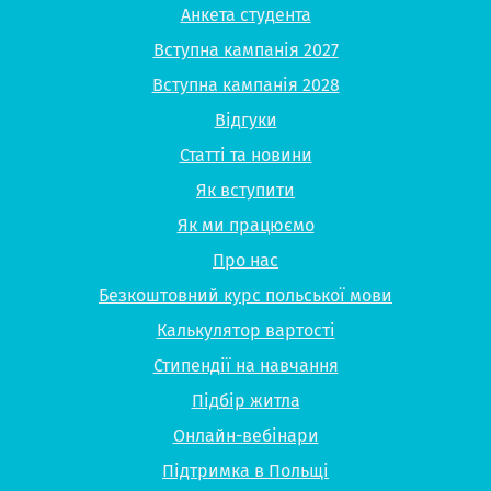
Анкета студента
Вступна кампанія 2027
Вступна кампанія 2028
Відгуки
Статті та новини
Як вступити
Як ми працюємо
Про нас
Безкоштовний курс польської мови
Калькулятор вартості
Стипендії на навчання
Підбір житла
Онлайн-вебінари
Підтримка в Польщі