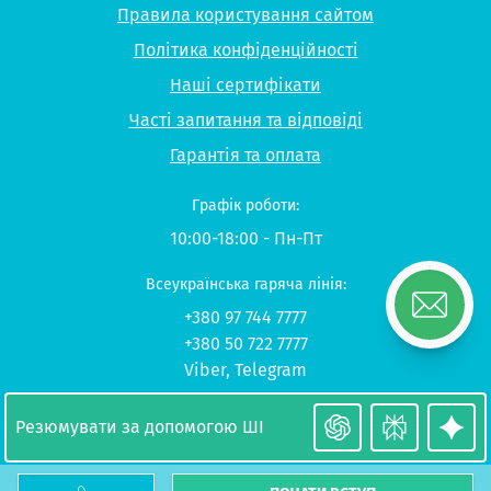
Правила користування сайтом
Політика конфіденційності
Наші сертифікати
Часті запитання та відповіді
Гарантія та оплата
Графік роботи:
10:00-18:00 - Пн-Пт
Всеукраїнська гаряча лінія:
+380 97 744 7777
+380 50 722 7777
Viber
,
Telegram
© 2026 UP-STUDY «Навчання в Польщі»
Резюмувати за допомогою ШІ