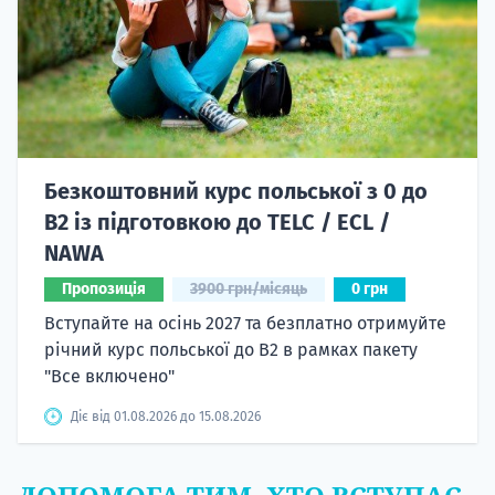
Безкоштовний курс польської з 0 до
B2 із підготовкою до TELC / ECL /
NAWA
Пропозиція
3900 грн/місяць
0 грн
Вступайте на осінь 2027 та безплатно отримуйте
річний курс польської до B2 в рамках пакету
"Все включено"
Діє від 01.08.2026 до 15.08.2026