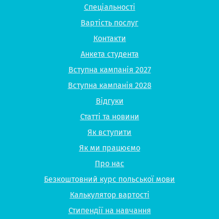
Спеціальності
Вартість послуг
Контакти
Анкета студента
Вступна кампанія 2027
Вступна кампанія 2028
Відгуки
Статті та новини
Як вступити
Як ми працюємо
Про нас
Безкоштовний курс польської мови
Калькулятор вартості
Стипендії на навчання