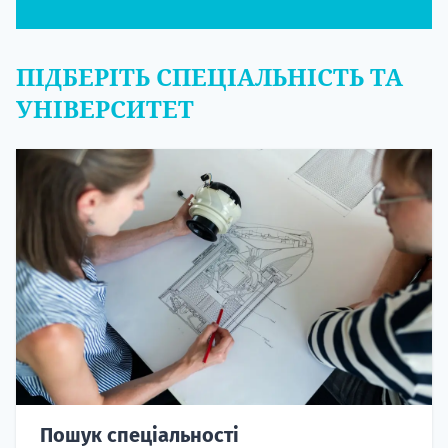
ПІДБЕРІТЬ СПЕЦІАЛЬНІСТЬ ТА
УНІВЕРСИТЕТ
Пошук спеціальності