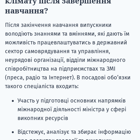
клімату після завершення
навчання?
Після закінчення навчання випускники
володіють знаннями та вміннями, які дають їм
можливість
працевлаштуватись в державний
сектор самоврядування та управління,
неурядові організації, відділи міжнародного
співробітництва на підприємствах та ЗМІ
(преса, радіо та Інтернет). В посадові обо’язки
такого спеціаліста входить:
Участь у підготовці основних напрямків
міжнародної діяльності міністра у сфері
викопних ресурсів
Відстежує, аналізує та збирає інформацію