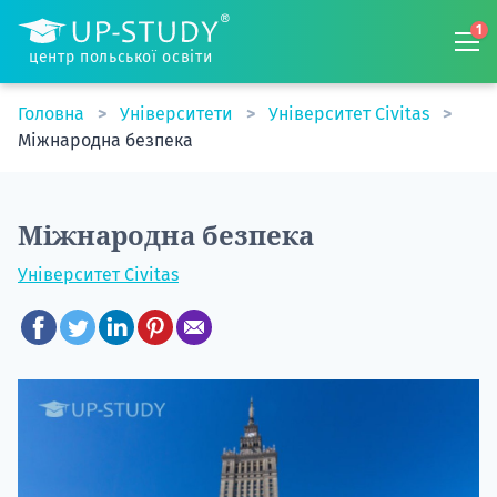
1
центр польської освіти
Головна
Університети
Університет Civitas
Міжнародна безпека
Міжнародна безпека
Університет Civitas