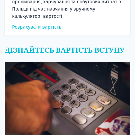
проживання, харчування та побутових витрат в
Польщі під час навчання у зручному
калькуляторі вартості.
Розрахувати вартість
ДІЗНАЙТЕСЬ ВАРТІСТЬ ВСТУПУ