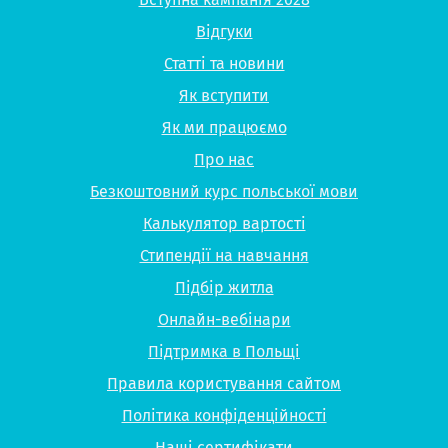
Відгуки
Статті та новини
Як вступити
Як ми працюємо
Про нас
Безкоштовний курс польської мови
Калькулятор вартості
Стипендії на навчання
Підбір житла
Онлайн-вебінари
Підтримка в Польщі
Правила користування сайтом
Політика конфіденційності
Наші сертифікати