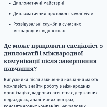
Дипломатичні майстерні
Дипломатичний протокол і savoir vivre
Розвідувальні служби в сучасних
міжнародних відносинах
Де може працювати спеціаліст з
дипломатії і міжнародної
комунікації після завершення
навчання?
Випускники після закнчення навчання мають
можливість знайти роботу в міжнародних
організаціях, кадрових агенствах, державних
підрозділах, аналітичних центрах,
консалтингових компаніях, неурядових