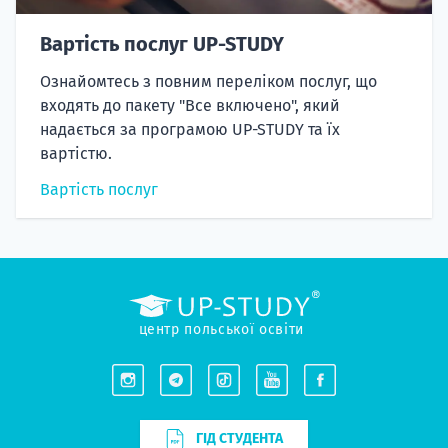
Вартість послуг UP-STUDY
Ознайомтесь з повним переліком послуг, що
входять до пакету "Все включено", який
надається за програмою UP-STUDY та їх
вартістю.
Вартість послуг
центр польської освіти
ГІД СТУДЕНТА