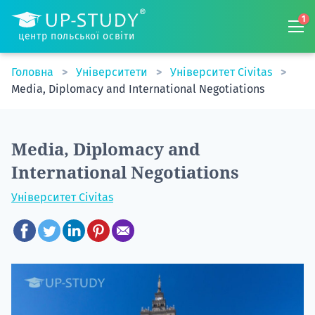
1
центр польської освіти
Головна
Університети
Університет Civitas
Media, Diplomacy and International Negotiations
Media, Diplomacy and
International Negotiations
Університет Civitas