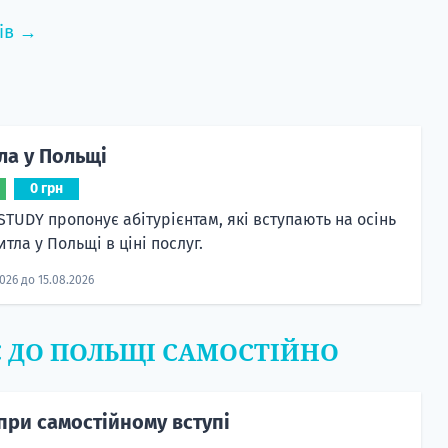
ів →
ла у Польщі
0 грн
STUDY пропонує абітурієнтам, які вступають на осінь
тла у Польщі в ціні послуг.
2026 до 15.08.2026
Є ДО ПОЛЬЩІ САМОСТІЙНО
при самостійному вступі