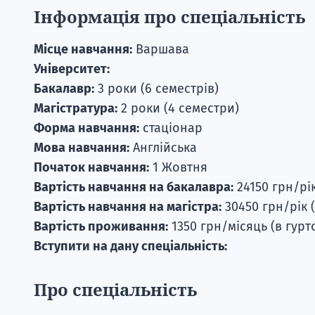
Інформація про спеціальність
Місце навчання:
Варшава
Університет:
Бакалавр:
3 роки (6 семестрів)
Магістратура:
2 роки (4 семестри)
Форма навчання:
стаціонар
Мова навчання:
Англійська
Початок навчання:
1 Жовтня
Вартість навчання на бакалавра:
24150 грн/рік
Вартість навчання на магістра:
30450 грн/рік 
Вартість проживання:
1350 грн/місяць (в гурто
Вступити на дану спеціальність:
Про спеціальність