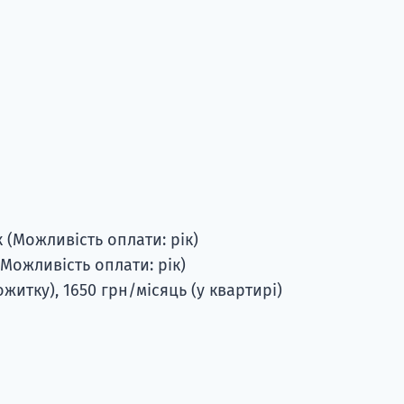
 (Можливість оплати: рік)
(Можливість оплати: рік)
житку), 1650 грн/місяць (у квартирі)