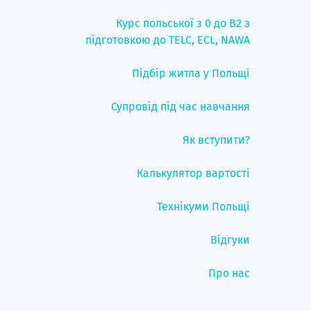
Курс польської з 0 до B2 з
підготовкою до TELC, ECL, NAWA
Підбір житла у Польщі
Супровід під час навчання
Як вступити?
Калькулятор вартості
Технікуми Польщі
Відгуки
Про нас