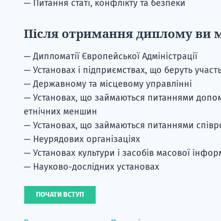
— Питання статі, конфлікту та безпеки
Після отримання диплому ви 
— Дипломатії Європейської Адміністрації
— Установах і підприємствах, що беруть участ
— Державному та місцевому управлінні
— Установах, що займаються питаннями допом
етнічних меншин
— Установах, що займаються питаннями співр
— Неурядових організаціях
— Установах культури і засобів масової інфор
— Науково-дослідних установах
ПОЧАТИ ВСТУП