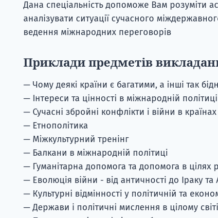
Дана спеціальність допоможе Вам розуміти а
аналізувати ситуації сучасного міждержавног
ведення міжнародних переговорів
Приклади предметів викладан
— Чому деякі країни є багатими, а інші так бідн
— Інтереси та цінності в міжнародній політиці
— Сучасні збройні конфлікти і війни в країнах
— Етнополітика
— Міжкультурний тренінг
— Балкани в міжнародній політиці
— Гуманітарна допомога та допомога в цілях 
— Еволюція війни - від античності до Іраку та
— Культурні відмінності у політичній та еконо
— Держави і політичні мислення в цілому світ