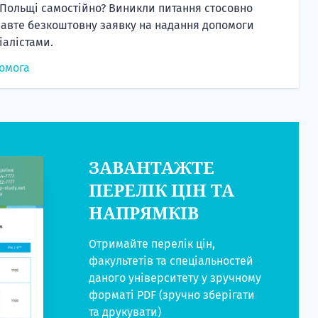
 Польщі самостійно? Виникли питання стосовно
равте безкоштовну заявку на надання допомоги
алістами.
омога
ЗАВАНТАЖТЕ
ПЕРЕЛІК ЦІН ТА
НАПРЯМКІВ
Отримайте перелік цін,
факультетів та спеціальностей
даного університету у зручному
форматі PDF (зручно зберігати
та друкувати)