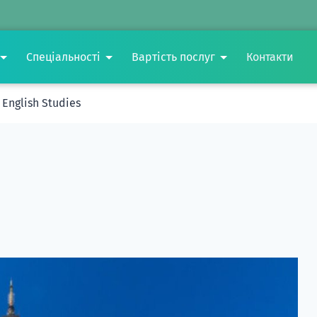
Спеціальності
Вартість послуг
Контакти
English Studies