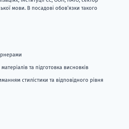
ької мови. В посадові обов’язки такого
арнерами
матеріалів та підготовка висновків
иманням стилістики та відповідного рівня