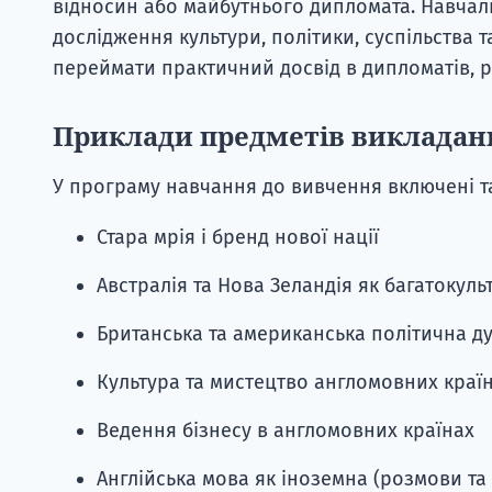
відносин або майбутнього дипломата. Навчаль
дослідження культури, політики, суспільства 
переймати практичний досвід в дипломатів, ра
Приклади предметів викладан
У програму навчання до вивчення включені т
Стара мрія і бренд нової нації
Австралія та Нова Зеландія як багатокуль
Британська та американська політична д
Культура та мистецтво англомовних краї
Ведення бізнесу в англомовних країнах
Англійська мова як іноземна (розмови та