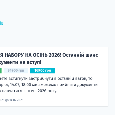
ів →
Я НАБОРУ НА ОСІНЬ 2026! Останній шанс
ументи на вступ!
34900 грн
16900 грн
єте встигнути застрибнути в останній вагон, то
орка, 14.07, 18:00 ми зможемо прийняти документи
 навчатися з осені 2026 року.
2026 до 14.07.2026