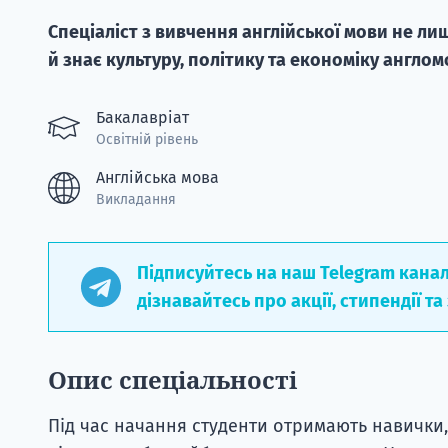
Спеціаліст з вивчення англійської мови не л
й знає культуру, політику та економіку англом
Бакалавріат
Освітній рівень
Англійська мова
Викладання
Підписуйтесь на наш Telegram кана
дізнавайтесь про акції, стипендії та
Опис спеціальності
Під час начання студенти отримають навички,