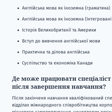
Англійська мова як іноземна (граматика)
Англійська мова як іноземна (Інтегровані
Історія Великобританії та Америки
Вступ до вивчення англійської мови
Практична та ділова англійська
Суспільство та економіка Канади
Де може працювати спеціаліст
після завершення навчання?
Після закінченя навчання кваліфікований спе
відділах міжнародного співробітництва корпо
місцевого самоврядування, нецрядових організ