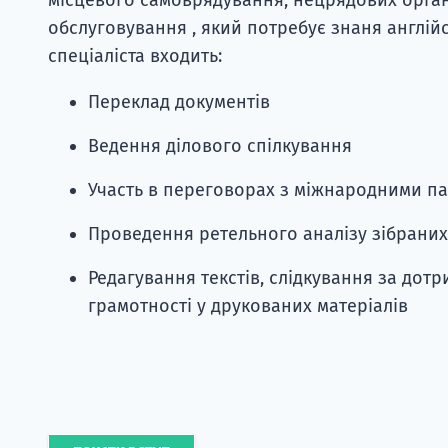
обслуговування , який потребує знаня англійс
спеціаліста входить:
Переклад документів
Ведення ділового спілкування
Участь в переговорах з міжнародними п
Проведення ретельного аналізу зібраних 
Редагування текстів, слідкування за дотр
грамотності у друкованих матеріалів