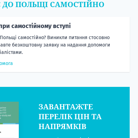
Є ДО ПОЛЬЩІ САМОСТІЙНО
при самостійному вступі
 Польщі самостійно? Виникли питання стосовно
равте безкоштовну заявку на надання допомоги
алістами.
омога
ЗАВАНТАЖТЕ
ПЕРЕЛІК ЦІН ТА
НАПРЯМКІВ