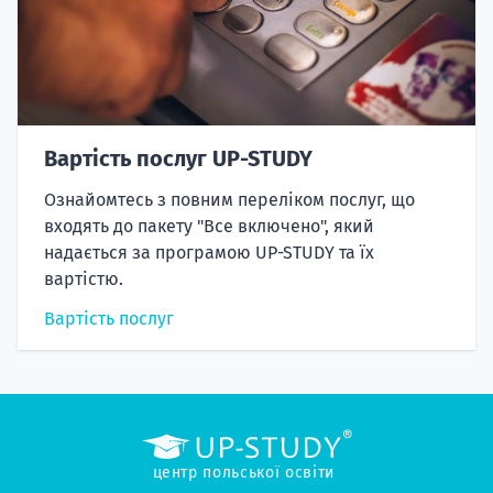
Вартість послуг UP-STUDY
Ознайомтесь з повним переліком послуг, що
входять до пакету "Все включено", який
надається за програмою UP-STUDY та їх
вартістю.
Вартість послуг
центр польської освіти