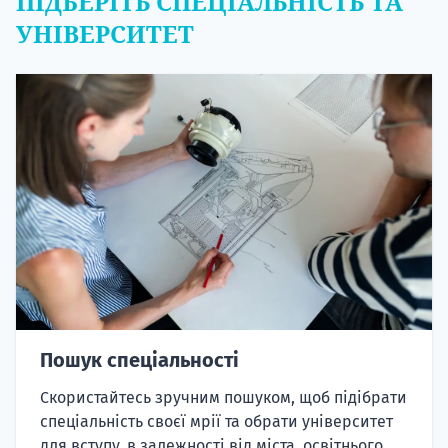
ПІДБЕРІТЬ СПЕЦІАЛЬНІСТЬ ТА
УНІВЕРСИТЕТ
Пошук спеціальності
Скористайтесь зручним пошуком, щоб підібрати
спеціальність своєї мрії та обрати університет
для вступу, в залежності від міста, освітнього