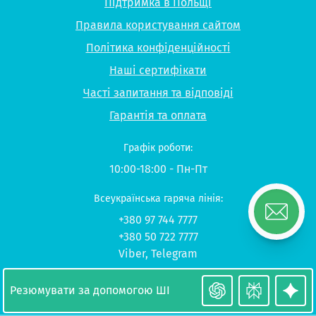
Підтримка в Польщі
Правила користування сайтом
Політика конфіденційності
Наші сертифікати
Часті запитання та відповіді
Гарантія та оплата
Графік роботи:
10:00-18:00 - Пн-Пт
Всеукраїнська гаряча лінія:
+380 97 744 7777
+380 50 722 7777
Viber
,
Telegram
© 2026 UP-STUDY «Навчання в Польщі»
Резюмувати за допомогою ШІ