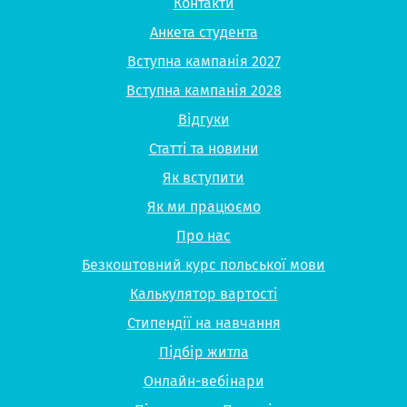
Контакти
Анкета студента
Вступна кампанія 2027
Вступна кампанія 2028
Відгуки
Статті та новини
Як вступити
Як ми працюємо
Про нас
Безкоштовний курс польської мови
Калькулятор вартості
Стипендії на навчання
Підбір житла
Онлайн-вебінари