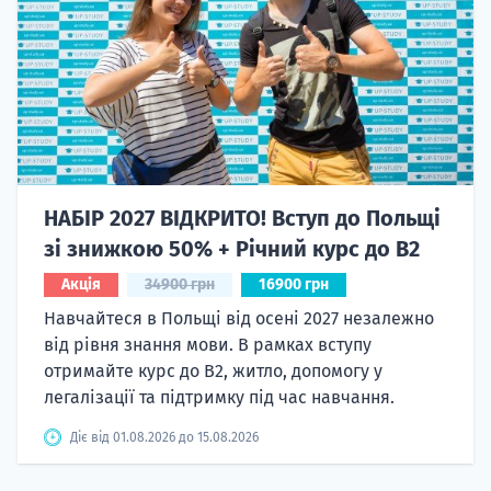
НАБІР 2027 ВІДКРИТО! Вступ до Польщі
зі знижкою 50% + Річний курс до B2
Акція
34900 грн
16900 грн
Навчайтеся в Польщі від осені 2027 незалежно
від рівня знання мови. В рамках вступу
отримайте курс до B2, житло, допомогу у
легалізації та підтримку під час навчання.
Діє від 01.08.2026 до 15.08.2026