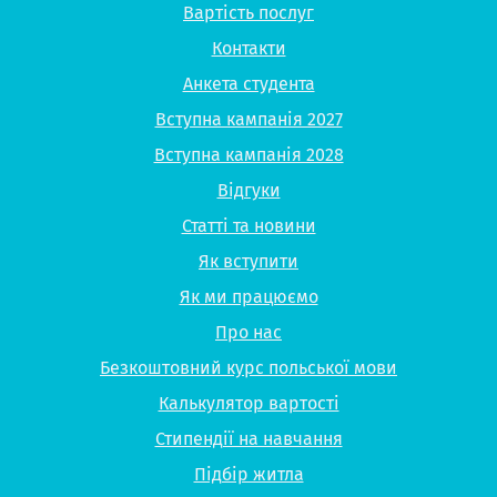
Вартість послуг
Контакти
Анкета студента
Вступна кампанія 2027
Вступна кампанія 2028
Відгуки
Статті та новини
Як вступити
Як ми працюємо
Про нас
Безкоштовний курс польської мови
Калькулятор вартості
Стипендії на навчання
Підбір житла