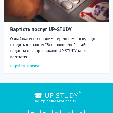
Вартість послуг UP-STUDY
Ознайомтесь з повним переліком послуг, що
входять до пакету "Все включено", який
надається за програмою UP-STUDY та їх
вартістю.
Вартість послуг
центр польської освіти