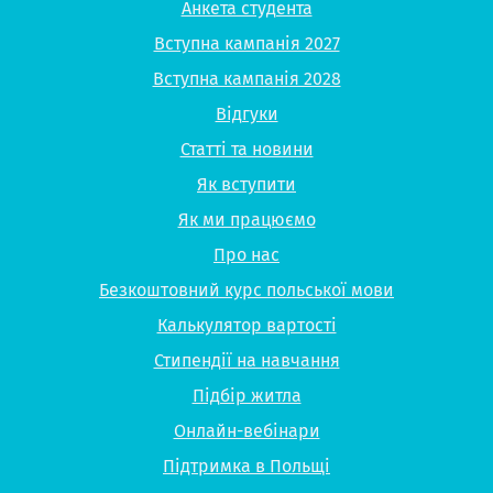
Анкета студента
Вступна кампанія 2027
Вступна кампанія 2028
Відгуки
Статті та новини
Як вступити
Як ми працюємо
Про нас
Безкоштовний курс польської мови
Калькулятор вартості
Стипендії на навчання
Підбір житла
Онлайн-вебінари
Підтримка в Польщі