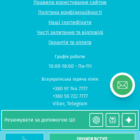
Правила користування сайтом
Політика конфіденційності
Наші сертифікати
Часті запитання та відповіді
Гарантія та оплата
Графік роботи:
10:00-18:00 - Пн-Пт
Всеукраїнська гаряча лінія:
+380 97 744 7777
+380 50 722 7777
Viber
,
Telegram
© 2026 UP-STUDY «Навчання в Польщі»
Резюмувати за допомогою ШІ
ПОЧАТИ ВСТУП