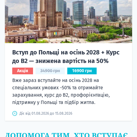
Вступ до Польщі на осінь 2028 + Курс
до B2 — знижена вартість на 50%
Акція
34900 грн
16900 грн
Вже зараз вступайте на осінь 2028 на
спеціальних умових -50% та отримайте
зарахування, курс до B2, профорієнтацію,
підтримку у Польщі та підбір житла.
Діє від 01.08.2026 до 15.08.2026
ДОПОМОГА ТИМ, ХТО ВСТУПАЄ