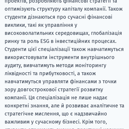
проектів, розробляють фінансові стратегії та
оптимізують структуру капіталу компанії. Також
студенти дізнаються про сучасні фінансові
виклики, такі як управління у
високоволатильних середовищах, глобалізація
ринку та роль ESG в інвестиційних процесах.
Студенти цієї спеціалізації також навчатимуться
використовувати інструменти внутрішнього
аудиту, вивчатимуть методи моніторингу
ліквідності та прибутковості, а також
навчатимуться управляти фінансами з точки
зору довгострокової стратегії розвитку
компанії. Ця спеціалізація не лише надає
конкретні знання, але й розвиває аналітичне та
стратегічне мислення, що є надзвичайно
важливим у сучасному бізнесі. Крім того,