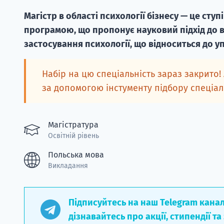
Магістр в області психології бізнесу — це сту
програмою, що пропонує науковий підхід до 
застосування психології, що відноситься до у
Набір на цю спеціальність зараз закрито!
за допомогою інстументу підбору спеціа
Магістратура
Освітній рівень
Польська мова
Викладання
Підписуйтесь на наш Telegram кана
дізнавайтесь про акції, стипендії та