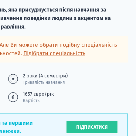
пінь, яка присуджується після навчання за
вивчення поведінки людини з акцентом на
правління.
 Але Ви можете обрати подібну спеціальність
льностей.
Підібрати спеціальність
2 роки (4 семестри)
Тривалість навчання
1657 євро/рік
Вартість
л та першими
ПІДПИСАТИСЯ
 знижки.