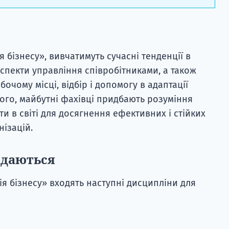
я бізнесу», вивчатимуть сучасні тенденції в
аспекти управління співробітниками, а також
чому місці, відбір і допомогу в адаптації
 того, майбутні фахівці придбають розуміння
и в світі для досягнення ефективних і стійких
нізацій.
адаються
я бізнесу» входять наступні дисципліни для