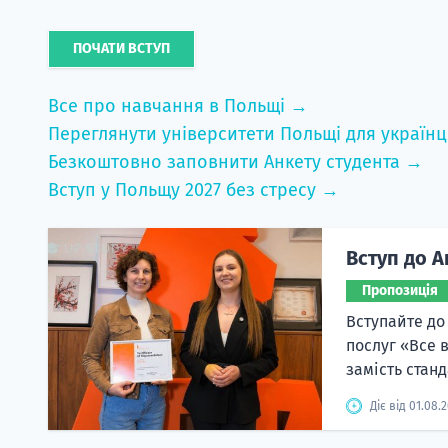
ПОЧАТИ ВСТУП
Все про навчання в Польщі →
Переглянути університети Польщі для українц
Безкоштовно заповнити Анкету студента →
Вступ у Польщу 2027 без стресу →
Вступ до А
Пропозиція
Вступайте до
послуг «Все 
замість станд
Діє від 01.08.