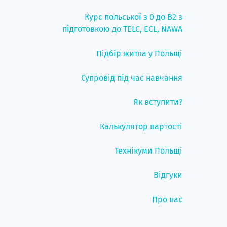
Курс польської з 0 до B2 з
підготовкою до TELC, ECL, NAWA
Підбір житла у Польщі
Супровід під час навчання
Як вступити?
Калькулятор вартості
Технікуми Польщі
Відгуки
Про нас