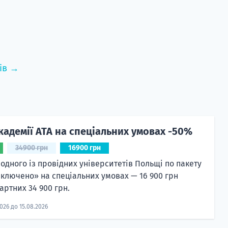
ів →
кадемії ATA на спеціальних умовах -50%
34900 грн
16900 грн
 одного із провідних університетів Польщі по пакету
включено» на спеціальних умовах — 16 900 грн
артних 34 900 грн.
2026 до 15.08.2026