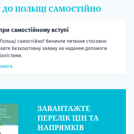
Є ДО ПОЛЬЩІ САМОСТІЙНО
при самостійному вступі
 Польщі самостійно? Виникли питання стосовно
равте безкоштовну заявку на надання допомоги
алістами.
омога
ЗАВАНТАЖТЕ
ПЕРЕЛІК ЦІН ТА
НАПРЯМКІВ