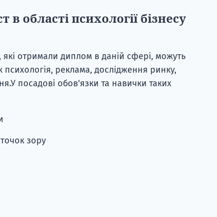
 в області психології бізнесу
 які отримали диплом в даній сфері, можуть
к психологія, реклама, дослідження ринку,
ня.У посадові обов'язки та навички таких
и
 точок зору