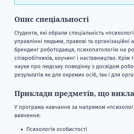
Опис спеціальності
Студенти, які обрали спеціальність «психологі
управлінні людьми, правові та організаційні 
брендинг роботодавця, психопатологію на робо
співробітників, коучинг і наставництво. Крім
науки про людську поведінку з досвідом робот
результатів як для окремих осіб, так і для орга
Приклади предметів, що викл
У програма навчання за напрямом «психологі
вивчення:
Психологія особистості