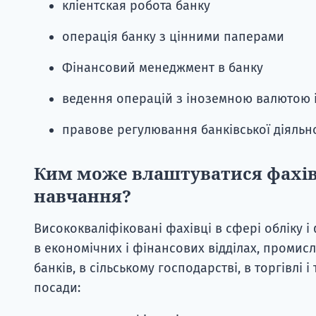
кліентская робота банку
операція банку з цінними паперами
Фінансовий менеджмент в банку
ведення операцій з іноземною валютою 
правове регулювання банківської діяльн
Ким може влаштуватися фахіве
навчання?
Висококваліфіковані фахівці в сфері обліку і 
в економічних і фінансових відділах, промисл
банків, в сільському господарстві, в торгівлі 
посади: