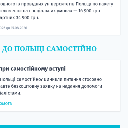
 одного із провідних університетів Польщі по пакету
включено» на спеціальних умовах — 16 900 грн
артних 34 900 грн.
2026 до 15.08.2026
Є ДО ПОЛЬЩІ САМОСТІЙНО
при самостійному вступі
 Польщі самостійно? Виникли питання стосовно
равте безкоштовну заявку на надання допомоги
алістами.
омога