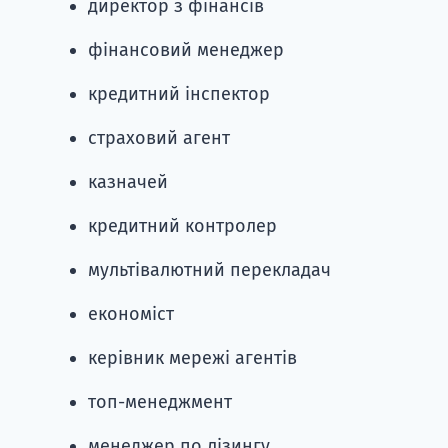
директор з фінансів
фінансовий менеджер
кредитний інспектор
страховий агент
казначей
кредитний контролер
мультівалютний перекладач
економіст
керівник мережі агентів
топ-менеджмент
менеджер по лізингу