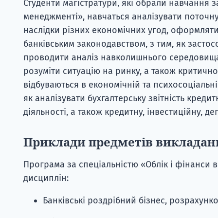
Студенти магістратури, які обрали навчання з
менеджменті», навчаться аналізувати поточну
наслідки різних економічних угод, оформляти
банківським законодавством, з тим, як застос
проводити аналіз навколишнього середовища 
розуміти ситуацію на ринку, а також критичн
відбуваються в економічній та психосоціальні
як аналізувати бухгалтерську звітність кредит
діяльності, а також кредитну, інвестиційну, де
Приклади предметів викладан
Програма за спеціальністю «Облік і фінанси 
дисциплін:
Банківські роздрібний бізнес, розрахунко