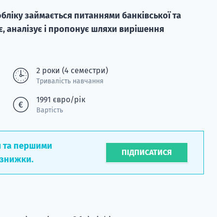
бліку займається питаннями банківської та
є, аналізує і пропонує шляхи вирішення
2 роки (4 семестри)
Тривалість навчання
1991 євро/рік
Вартість
л та першими
ПІДПИСАТИСЯ
 знижки.