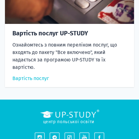
Вартість послуг UP-STUDY
Ознайомтесь з повним переліком послуг, що
входять до пакету "Все включено", який
надається за програмою UP-STUDY та їх
вартістю.
Вартість послуг
центр польської освіти