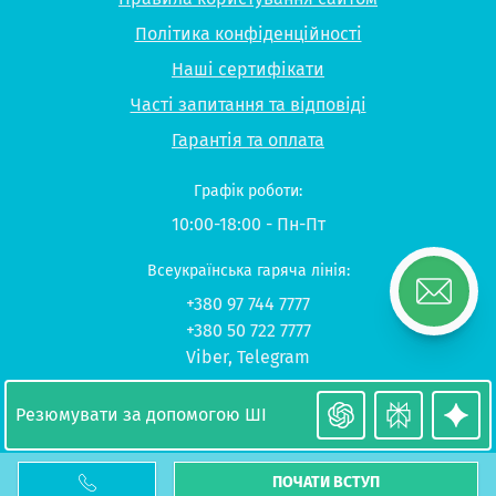
Політика конфіденційності
Наші сертифікати
Часті запитання та відповіді
Гарантія та оплата
Графік роботи:
10:00-18:00 - Пн-Пт
Всеукраїнська гаряча лінія:
+380 97 744 7777
+380 50 722 7777
Viber
,
Telegram
© 2026 UP-STUDY «Навчання в Польщі»
Резюмувати за допомогою ШІ
ПОЧАТИ ВСТУП