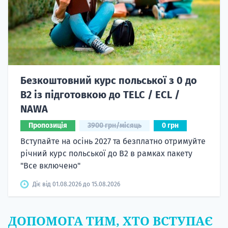
Безкоштовний курс польської з 0 до
B2 із підготовкою до TELC / ECL /
NAWA
Пропозиція
3900 грн/місяць
0 грн
Вступайте на осінь 2027 та безплатно отримуйте
річний курс польської до B2 в рамках пакету
"Все включено"
Діє від 01.08.2026 до 15.08.2026
ДОПОМОГА ТИМ, ХТО ВСТУПАЄ