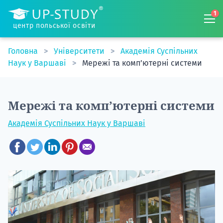
1
центр польської освіти
Головна
Університети
Академія Суспільних
Наук у Варшаві
Мережі та комп’ютерні системи
Мережі та комп’ютерні системи
Академія Суспільних Наук у Варшаві