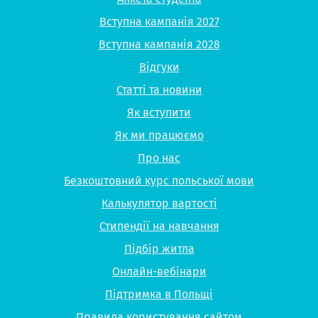
Вступна кампанія 2027
Вступна кампанія 2028
Відгуки
Статті та новини
Як вступити
Як ми працюємо
Про нас
Безкоштовний курс польської мови
Калькулятор вартості
Стипендії на навчання
Підбір житла
Онлайн-вебінари
Підтримка в Польщі
Правила користування сайтом