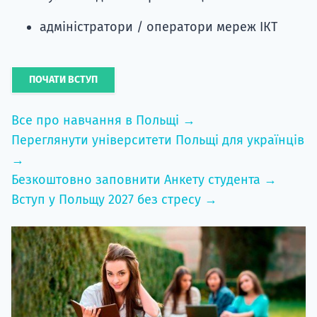
адміністратори / оператори мереж ІКТ
ПОЧАТИ ВСТУП
Все про навчання в Польщі →
Переглянути університети Польщі для українців
→
Безкоштовно заповнити Анкету студента →
Вступ у Польщу 2027 без стресу →