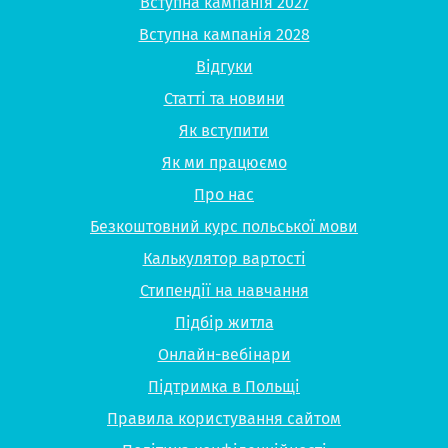
Вступна кампанія 2027
Вступна кампанія 2028
Відгуки
Статті та новини
Як вступити
Як ми працюємо
Про нас
Безкоштовний курс польської мови
Калькулятор вартості
Стипендії на навчання
Підбір житла
Онлайн-вебінари
Підтримка в Польщі
Правила користування сайтом