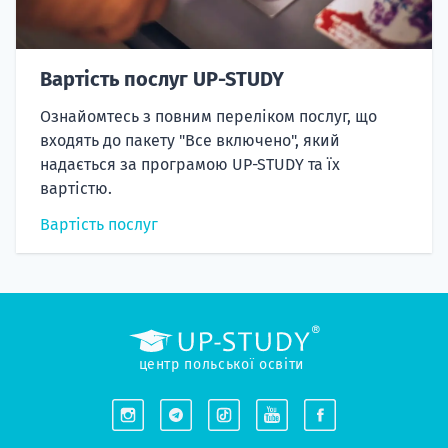
Вартість послуг UP-STUDY
Ознайомтесь з повним переліком послуг, що
входять до пакету "Все включено", який
надається за програмою UP-STUDY та їх
вартістю.
Вартість послуг
центр польської освіти