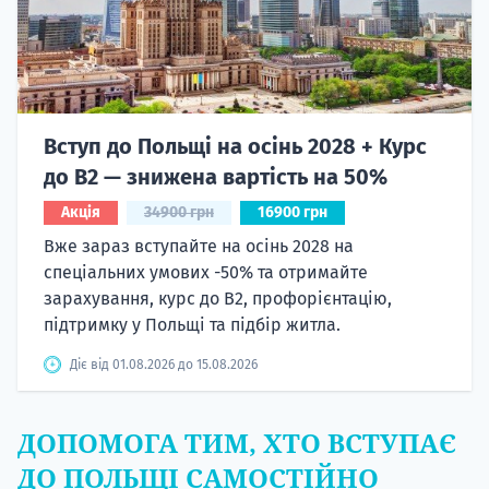
Вступ до Польщі на осінь 2028 + Курс
до B2 — знижена вартість на 50%
Акція
34900 грн
16900 грн
Вже зараз вступайте на осінь 2028 на
спеціальних умових -50% та отримайте
зарахування, курс до B2, профорієнтацію,
підтримку у Польщі та підбір житла.
Діє від 01.08.2026 до 15.08.2026
ДОПОМОГА ТИМ, ХТО ВСТУПАЄ
ДО ПОЛЬЩІ САМОСТІЙНО