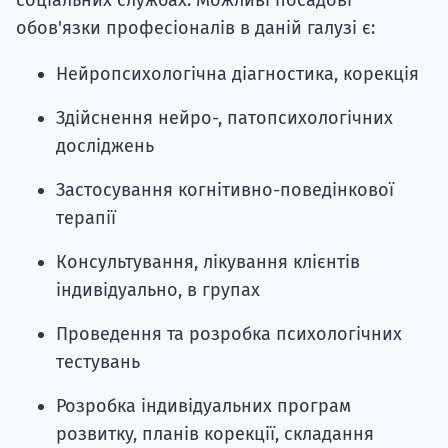
соціальних службах. Можливі посадові
обов'язки професіоналів в даній галузі є:
Нейропсихологічна діагностика, корекція
Здійснення нейро-, патопсихологічних
досліджень
Застосування когнітивно-поведінкової
терапії
Консультування, лікування клієнтів
індивідуально, в групах
Проведення та розробка психологічних
тестувань
Розробка індивідуальних програм
розвитку, планів корекції, складання