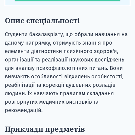
Опис спеціальності
Студенти бакалавріату, що обрали навчання на
даному напрямку, отримують знання про
елементи діагностики психічного здоров'я,
організації та реалізації наукових досліджень
для аналізу психофізіологічних питань. Вони
вивчають особливості відхилень особистості,
реабілітації та корекції душевних розладів
людини. Їх навчають правилам складання
розгорнутих медичних висновків та
рекомендацій.
Приклади предметів