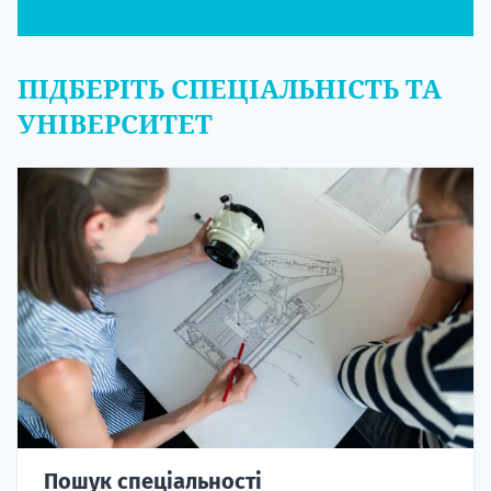
ПІДБЕРІТЬ СПЕЦІАЛЬНІСТЬ ТА
УНІВЕРСИТЕТ
Пошук спеціальності