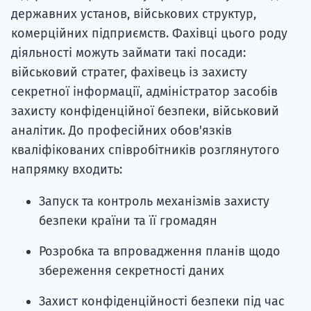
державних установ, військових структур,
комерційних підприємств. Фахівці цього роду
діяльності можуть займати такі посади:
військовий стратег, фахівець із захисту
секретної інформації, адміністратор засобів
захисту конфіденційної безпеки, військовий
аналітик. До професійних обов'язків
кваліфікованих співробітників розглянутого
напрямку входить:
Запуск та контроль механізмів захисту
безпеки країни та її громадян
Розробка та впровадження планів щодо
збереження секретності даних
Захист конфіденційності безпеки під час