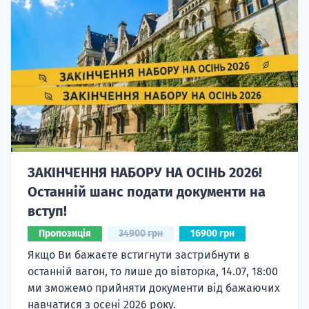
ЗАКІНЧЕННЯ НАБОРУ НА ОСІНЬ 2026!
Останній шанс подати документи на
вступ!
Пропозиція
34900 грн
16900 грн
Якщо Ви бажаєте встигнути застрибнути в
останній вагон, то лише до вівторка, 14.07, 18:00
ми зможемо прийняти документи від бажаючих
навчатися з осені 2026 року.