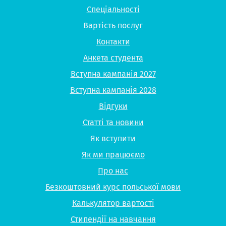
Спеціальності
Вартість послуг
Контакти
Анкета студента
Вступна кампанія 2027
Вступна кампанія 2028
Відгуки
Статті та новини
Як вступити
Як ми працюємо
Про нас
Безкоштовний курс польської мови
Калькулятор вартості
Стипендії на навчання