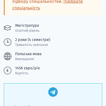
підбору спеціальностей.
Підібрати
спеціальність
Магістратура
Освітній рівень
2 роки (4 семестри)
Тривалість навчання
Польська мова
Викладання
1456 євро/рік
Вартість