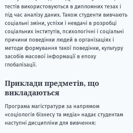
тестів використовуються в дипломних тезах і
під час аналізу даних. Також студенти вивчають
соціальні зміни, успіхи і невдачі в розробці
соціальних інститутів, психологічні і соціальні
причини поведінки людей в організаціях і
методи формування такої поведінки, культуру
засобів масової інформації в епоху
глобалізації.
Приклади предметів, що
викладаються
Програма магістратури за напрямом
«соціологія бізнесу та медіа» надає студентам
наступні дисципліни для вивчення: