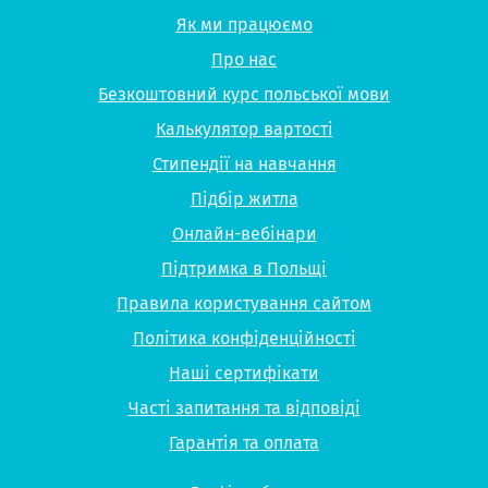
Як ми працюємо
Про нас
Безкоштовний курс польської мови
Калькулятор вартості
Стипендії на навчання
Підбір житла
Онлайн-вебінари
Підтримка в Польщі
Правила користування сайтом
Політика конфіденційності
Наші сертифікати
Часті запитання та відповіді
Гарантія та оплата