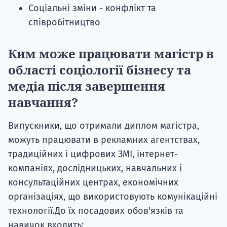
Соціальні зміни - конфлікт та
співробітництво
Ким може працювати магістр в
області соціології бізнесу та
медіа після завершення
навчання?
Випускники, що отримали диплом магістра,
можуть працювати в рекламних агентствах,
традиційних і цифрових ЗМІ, інтернет-
компаніях, дослідницьких, навчальних і
консультаційних центрах, економічних
організаціях, що використовують комунікаційні
технології.До їх посадових обов'язків та
навичок входить: