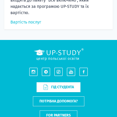
входять до пакету "Все включено", який
надається за програмою UP-STUDY та їх
вартістю.
Вартість послуг
центр польської освіти
ГІД СТУДЕНТА
ПОТРІБНА ДОПОМОГА?
FOR PARTNERS