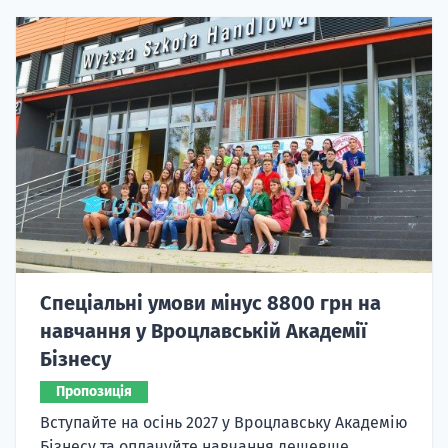
Спеціальні умови мінус 8800 грн на
навчання у Вроцлавській Академії
Бізнесу
Пропозиція
Вступайте на осінь 2027 у Вроцлавську Академію
Бізнесу та оплачуйте навчання дешевше