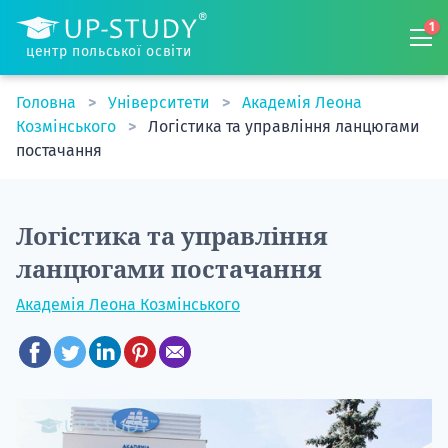
1
центр польської освіти
Головна
Університети
Академія Леона
Козмінського
Логістика та управління ланцюгами
постачання
Логістика та управління
ланцюгами постачання
Академія Леона Козмінського