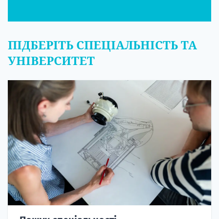
ПІДБЕРІТЬ СПЕЦІАЛЬНІСТЬ ТА
УНІВЕРСИТЕТ