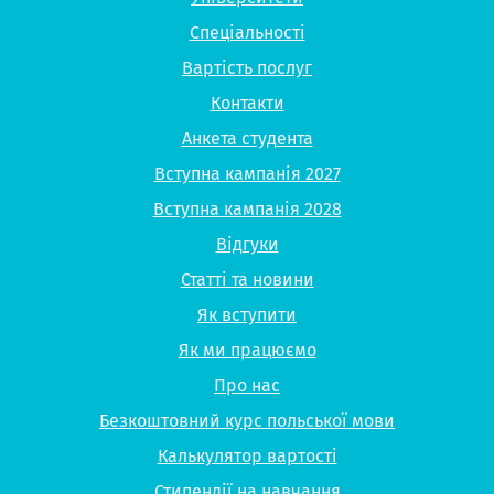
Спеціальності
Вартість послуг
Контакти
Анкета студента
Вступна кампанія 2027
Вступна кампанія 2028
Відгуки
Статті та новини
Як вступити
Як ми працюємо
Про нас
Безкоштовний курс польської мови
Калькулятор вартості
Стипендії на навчання