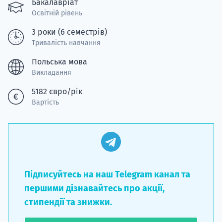
Бакалавріат
Супро
Освітній рівень
3 роки (6 семестрів)
Тривалість навчання
Польська мова
Викладання
5182 євро/рік
Вартість
Підписуйтесь на наш Telegram канал та
першими дізнавайтесь про акції,
стипендії та знижки.