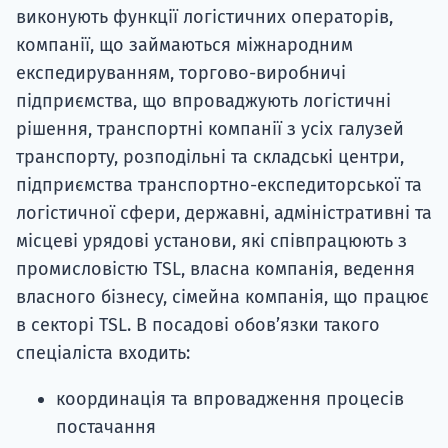
виконують функції логістичних операторів,
компанії, що займаються міжнародним
експедируванням, торгово-виробничі
підприємства, що впроваджують логістичні
рішення, транспортні компанії з усіх галузей
транспорту, розподільні та складські центри,
підприємства транспортно-експедиторської та
логістичної сфери, державні, адміністративні та
місцеві урядові установи, які співпрацюють з
промисловістю TSL, власна компанія, ведення
власного бізнесу, сімейна компанія, що працює
в секторі TSL. В посадові обов’язки такого
спеціаліста входить:
координація та впровадження процесів
постачання