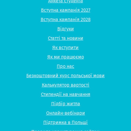
Анкета студента
Вступна кампанія 2027
Вступна кампанія 2028
Відгуки
Статті та новини
Як вступити
Як ми працюємо
Про нас
Безкоштовний курс польської мови
Калькулятор вартості
Стипендії на навчання
Підбір житла
Онлайн-вебінари
Підтримка в Польщі