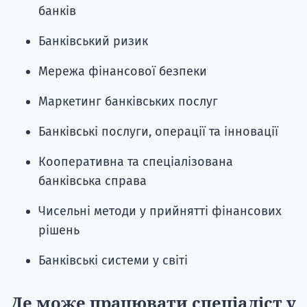
банків
Банківський ризик
Мережа фінансової безпеки
Маркетинг банківських послуг
Банківські послуги, операції та інновації
Кооперативна та спеціалізована
банківська справа
Чисельні методи у прийнятті фінансових
рішень
Банківські системи у світі
Де може працювати спеціаліст у