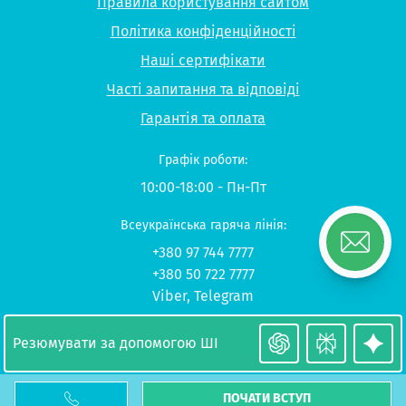
Правила користування сайтом
Політика конфіденційності
Наші сертифікати
Часті запитання та відповіді
Гарантія та оплата
Графік роботи:
10:00-18:00 - Пн-Пт
Всеукраїнська гаряча лінія:
+380 97 744 7777
+380 50 722 7777
Viber
,
Telegram
© 2026 UP-STUDY «Навчання в Польщі»
Резюмувати за допомогою ШІ
ПОЧАТИ ВСТУП