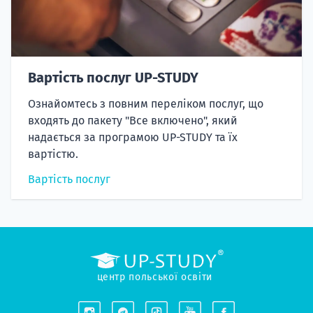
Вартість послуг UP-STUDY
Ознайомтесь з повним переліком послуг, що
входять до пакету "Все включено", який
надається за програмою UP-STUDY та їх
вартістю.
Вартість послуг
центр польської освіти