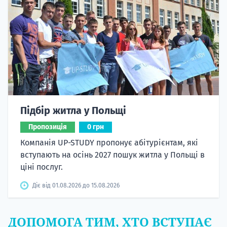
Підбір житла у Польщі
Пропозиція
0 грн
Компанія UP-STUDY пропонує абітурієнтам, які
вступають на осінь 2027 пошук житла у Польщі в
ціні послуг.
Діє від 01.08.2026 до 15.08.2026
ДОПОМОГА ТИМ, ХТО ВСТУПАЄ